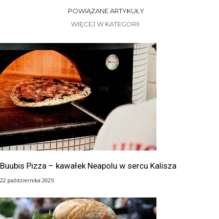
POWIĄZANE ARTYKUŁY
WIĘCEJ W KATEGORII
Buubis Pizza – kawałek Neapolu w sercu Kalisza
22 października 2025