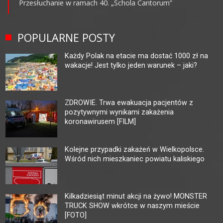
Przesłuchanie w ramach 40. „Schola Cantorum”
POPULARNE POSTY
Każdy Polak na etacie ma dostać 1000 zł na
wakacje! Jest tylko jeden warunek – jaki?
ZDROWIE. Trwa ewakuacja pacjentów z
pozytywnymi wynikami zakażenia
koronawirusem [FILM]
Kolejne przypadki zakażeń w Wielkopolsce.
Wśród nich mieszkaniec powiatu kaliskiego
Kilkadziesiąt minut akcji na żywo! MONSTER
TRUCK SHOW wkrótce w naszym mieście
[FOTO]