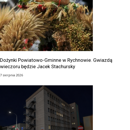
Dożynki Powiatowo-Gminne w Rychnowie. Gwiazdą
wieczoru będzie Jacek Stachursky
7 sierpnia 2026