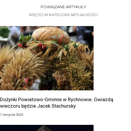
POWIĄZANE ARTYKUŁY
WIĘCEJ W KATEGORII AKTUALNOŚCI
Dożynki Powiatowo-Gminne w Rychnowie. Gwiazdą
wieczoru będzie Jacek Stachursky
7 sierpnia 2026