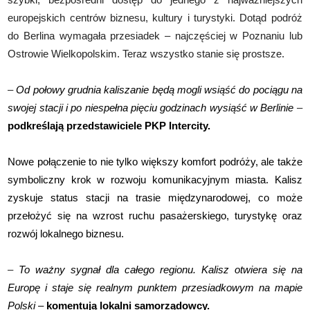
europejskich centrów biznesu, kultury i turystyki. Dotąd podróż
do Berlina wymagała przesiadek – najczęściej w Poznaniu lub
Ostrowie Wielkopolskim. Teraz wszystko stanie się prostsze.
–
Od połowy grudnia kaliszanie będą mogli wsiąść do pociągu na
swojej stacji i po niespełna pięciu godzinach wysiąść w Berlinie
–
podkreślają przedstawiciele PKP Intercity.
Nowe połączenie to nie tylko większy komfort podróży, ale także
symboliczny krok w rozwoju komunikacyjnym miasta. Kalisz
zyskuje status stacji na trasie międzynarodowej, co może
przełożyć się na wzrost ruchu pasażerskiego, turystykę oraz
rozwój lokalnego biznesu.
–
To ważny sygnał dla całego regionu. Kalisz otwiera się na
Europę i staje się realnym punktem przesiadkowym na mapie
Polski
–
komentują lokalni samorządowcy.