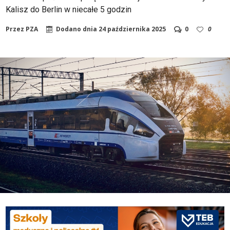
Kalisz do Berlin w niecałe 5 godzin
Przez
PZA
Dodano dnia
24 października 2025
0
0