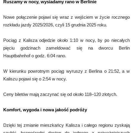
Ruszamy w nocy, wysiadamy rano w Berlinie
Nowe połączenie pojawi się wraz z wejściem w życie rocznego
rozkładu jazdy 2025/2026, czyli 15 grudnia 2025 roku.
Pociąg z Kalisza odjedzie około 1:10 w nocy, by po niecałych
pięciu godzinach zameldować się na dworcu Berlin
Hauptbahnhof o godz. 6:04 rano.
W kierunku powrotnym pociąg wyruszy z Berlina o 21:52, a w
Kaliszu pojawi się o 2:54 w nocy.
Ceny biletów mają zaczynać się od około 118–120 złotych.
Komfort, wygoda i nowa jakość podróży
Dzięki tej zmianie mieszkańcy Kalisza i całego regionu zyskają
szybki, bezpośredni dostęp do jednego z najważniejszych