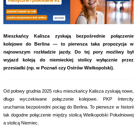
Mieszkańcy Kalisza zyskają bezpośrednie połączenie
kolejowe do Berlina — to pierwsza taka propozycja w
najnowszym rozkładzie jazdy. Do tej pory możliwy był
wyjazd koleją do niemieckiej stolicy wyłącznie przez
przesiadki (np. w Poznań czy Ostrów Wielkopolski).
Od połowy grudnia 2025 roku mieszkańcy Kalisza zyskają nowe,
długo wyczekiwane połączenie kolejowe. PKP Intercity
uruchamia bezpośredni pociąg do Berlina. To pierwsze w historii
tak dogodne połączenie między stolicą Wielkopolski Południowej
a stolicą Niemiec
.