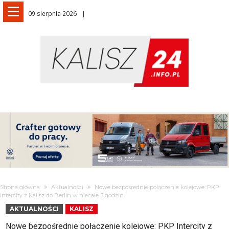
09 sierpnia 2026
Strona główna
Aktualności
Nowe bezpośrednie połączenie kolejowe: PKP
Intercity z Kalisz do Berlin w niecałe 5 godzin
AKTUALNOŚCI
KALISZ
Nowe bezpośrednie połączenie kolejowe: PKP Intercity z