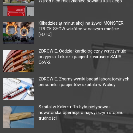
Wśród nich mieszkaniec powiatu kaliskiego
Kilkadziesiąt minut akcji na żywo! MONSTER
TRUCK SHOW wkrótce w naszym mieście
[FOTO]
ZDROWIE. Oddział kardiologiczny wstrzymuje
przyjęcia. Lekarz i pacjent z wirusem SARS
CoV-2
ZDROWIE. Znamy wyniki badań laboratoryjnych
personelu i pacjentów szpitala w Wolicy
Szpital w Kaliszu: To była nietypowa i
nowatorska operacja o najwyższym stopniu
trudności