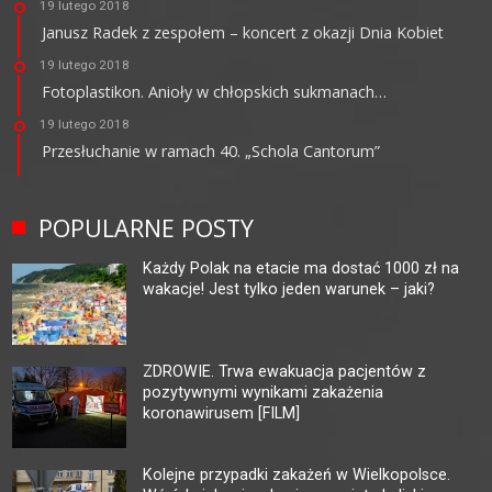
19 lutego 2018
Janusz Radek z zespołem – koncert z okazji Dnia Kobiet
19 lutego 2018
Fotoplastikon. Anioły w chłopskich sukmanach…
19 lutego 2018
Przesłuchanie w ramach 40. „Schola Cantorum”
POPULARNE POSTY
Każdy Polak na etacie ma dostać 1000 zł na
wakacje! Jest tylko jeden warunek – jaki?
ZDROWIE. Trwa ewakuacja pacjentów z
pozytywnymi wynikami zakażenia
koronawirusem [FILM]
Kolejne przypadki zakażeń w Wielkopolsce.