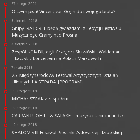
27 lutego 2021
O czym pisał Vincent van Gogh do swojego brata?
3 sierpnia 2018
Grupy IRA i CREE będą gwiazdami XII edycji Festiwalu
Muzycznego Gramy nad Prosną
3 sierpnia 2018
Zespół KOMBII, czyli Grzegorz Skawiński i Waldemar
Tkaczyk z koncertem na Polach Marsowych
7 maja 2018
25. Międzynarodowy Festiwal Artystycznych Działań
Ulicznych LA STRADA. [PROGRAM]
19 lutego 2018
MICHAŁ SZPAK z zespołem
19 lutego 2018
CARRANTUOHILL & SALAKE – muzyka i taniec irlandzki
19 lutego 2018
SHALOM VIII Festiwal Piosenki Żydowskiej i Izraelskiej