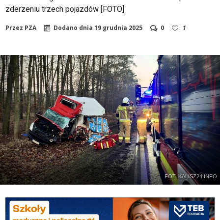
zderzeniu trzech pojazdów [FOTO]
Przez
PZA
Dodano dnia
19 grudnia 2025
0
1
FOT. KALISZ24 INFO