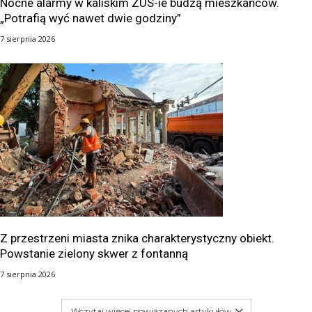
Nocne alarmy w kaliskim ZUS-ie budzą mieszkańców.
„Potrafią wyć nawet dwie godziny”
7 sierpnia 2026
Z przestrzeni miasta znika charakterystyczny obiekt.
Powstanie zielony skwer z fontanną
7 sierpnia 2026
Wczytaj więcej powiązanych artykułów