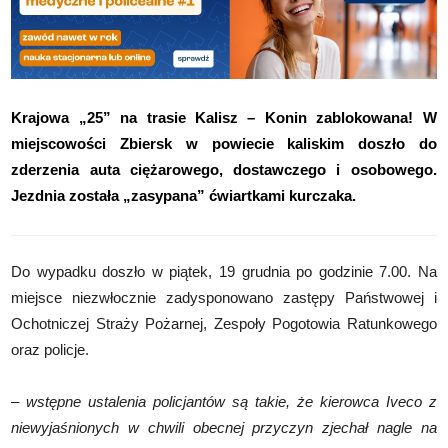
Krajowa „25” na trasie Kalisz – Konin zablokowana! W
miejscowości Zbiersk w powiecie kaliskim doszło do
zderzenia auta ciężarowego, dostawczego i osobowego.
Jezdnia została „zasypana” ćwiartkami kurczaka.
Do wypadku doszło w piątek, 19 grudnia po godzinie 7.00. Na
miejsce niezwłocznie zadysponowano zastępy Państwowej i
Ochotniczej Straży Pożarnej, Zespoły Pogotowia Ratunkowego
oraz policje.
– wstępne ustalenia policjantów są takie, że kierowca Iveco z
niewyjaśnionych w chwili obecnej przyczyn zjechał nagle na