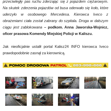
przeciwległy pas ruchu zderzając się z pojazdem ciężarowym.
Na skutek zderzenia pojazdów od busa oderwało się koło, które
uderzyło w osobowego Mercedesa. Kierowca Iveco z
obrażeniami ciała został zabrany do szpitala. Droga w dalszym
ciągu jest zablokowana
– podkom. Anna Jaworska-Wojnicz,
oficer prasowa Komendy Miejskiej Policji w Kaliszu.
Jak nieoficjalnie ustalił portal Kalisz24 INFO kierowca Iveco
prawdopodobnie zasnął za kierownicą.