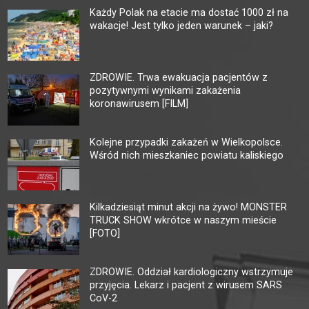
Każdy Polak na etacie ma dostać 1000 zł na
wakacje! Jest tylko jeden warunek – jaki?
ZDROWIE. Trwa ewakuacja pacjentów z
pozytywnymi wynikami zakażenia
koronawirusem [FILM]
Kolejne przypadki zakażeń w Wielkopolsce.
Wśród nich mieszkaniec powiatu kaliskiego
Kilkadziesiąt minut akcji na żywo! MONSTER
TRUCK SHOW wkrótce w naszym mieście
[FOTO]
ZDROWIE. Oddział kardiologiczny wstrzymuje
przyjęcia. Lekarz i pacjent z wirusem SARS
CoV-2