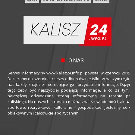
O NAS
Serwis informacyjny www.kalisz24.info.pl powstał w czerwcu 2015 ro
Docieramy do szerokiej rzeszy odbiorców nie tylko w naszym regioni
nas każdy znajdzie interesujące go i przydatne informacje. Dążymy
tego żeby być najszybciej podającą informacje, a co za tym idz
najczęściej odwiedzaną stroną informacyjną na terenie powi
kaliskiego. Na naszych stronach można znaleźć wiadomości, aktualno
sportowe, rozrywkowe, kulturalne i gospodarcze. Jesteśmy serwi
obiektywnym i całkowicie apolitycznym.