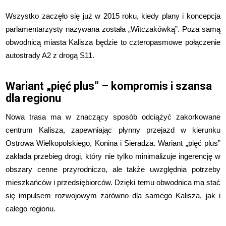
Wszystko zaczęło się już w 2015 roku, kiedy plany i koncepcja
parlamentarzysty nazywana została „Witczakówką”. Poza samą
obwodnicą miasta Kalisza będzie to czteropasmowe połączenie
autostrady A2 z drogą S11.
Wariant „pięć plus” – kompromis i szansa
dla regionu
Nowa trasa ma w znaczący sposób odciążyć zakorkowane
centrum Kalisza, zapewniając płynny przejazd w kierunku
Ostrowa Wielkopolskiego, Konina i Sieradza. Wariant „pięć plus”
zakłada przebieg drogi, który nie tylko minimalizuje ingerencję w
obszary cenne przyrodniczo, ale także uwzględnia potrzeby
mieszkańców i przedsiębiorców. Dzięki temu obwodnica ma stać
się impulsem rozwojowym zarówno dla samego Kalisza, jak i
całego regionu.