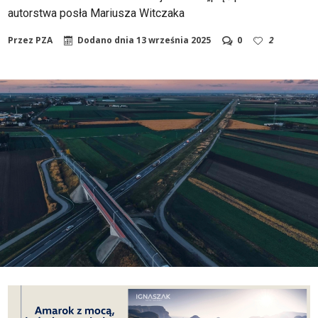
autorstwa posła Mariusza Witczaka
Przez
PZA
Dodano dnia
13 września 2025
0
2