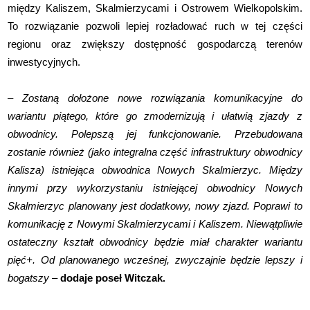
między Kaliszem, Skalmierzycami i Ostrowem Wielkopolskim.
To rozwiązanie pozwoli lepiej rozładować ruch w tej części
regionu oraz zwiększy dostępność gospodarczą terenów
inwestycyjnych.
–
Zostaną dołożone nowe rozwiązania komunikacyjne do
wariantu piątego, które go zmodernizują i ułatwią zjazdy z
obwodnicy. Polepszą jej funkcjonowanie. Przebudowana
zostanie również (jako integralna część infrastruktury obwodnicy
Kalisza) istniejąca obwodnica Nowych Skalmierzyc. Między
innymi przy wykorzystaniu istniejącej obwodnicy Nowych
Skalmierzyc planowany jest dodatkowy, nowy zjazd. Poprawi to
komunikację z Nowymi Skalmierzycami i Kaliszem. Niewątpliwie
ostateczny kształt obwodnicy będzie miał charakter wariantu
pięć+. Od planowanego wcześnej, zwyczajnie będzie lepszy i
bogatszy
–
dodaje poseł Witczak.