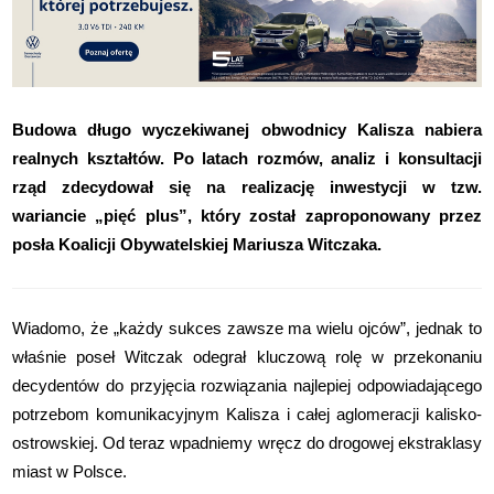
Budowa długo wyczekiwanej obwodnicy Kalisza nabiera
realnych kształtów. Po latach rozmów, analiz i konsultacji
rząd zdecydował się na realizację inwestycji w tzw.
wariancie „pięć plus”, który został zaproponowany przez
posła Koalicji Obywatelskiej Mariusza Witczaka.
Wiadomo, że „każdy sukces zawsze ma wielu ojców”, jednak to
właśnie poseł Witczak odegrał kluczową rolę w przekonaniu
decydentów do przyjęcia rozwiązania najlepiej odpowiadającego
potrzebom komunikacyjnym Kalisza i całej aglomeracji kalisko-
ostrowskiej. Od teraz wpadniemy wręcz do drogowej ekstraklasy
miast w Polsce.