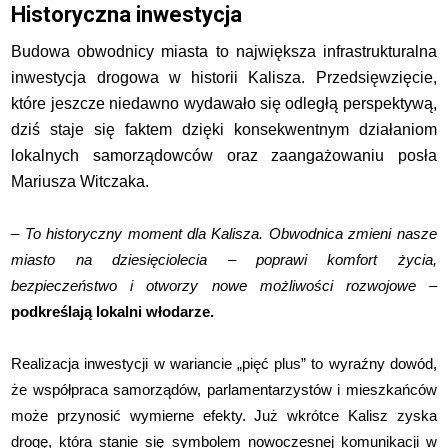
Historyczna inwestycja
Budowa obwodnicy miasta to największa infrastrukturalna
inwestycja drogowa w historii Kalisza. Przedsięwzięcie,
które jeszcze niedawno wydawało się odległą perspektywą,
dziś staje się faktem dzięki konsekwentnym działaniom
lokalnych samorządowców oraz zaangażowaniu posła
Mariusza Witczaka.
–
To historyczny moment dla Kalisza. Obwodnica zmieni nasze
miasto na dziesięciolecia – poprawi komfort życia,
bezpieczeństwo i otworzy nowe możliwości rozwojowe
–
podkreślają lokalni włodarze.
Realizacja inwestycji w wariancie „pięć plus” to wyraźny dowód,
że współpraca samorządów, parlamentarzystów i mieszkańców
może przynosić wymierne efekty. Już wkrótce Kalisz zyska
drogę, która stanie się symbolem nowoczesnej komunikacji w