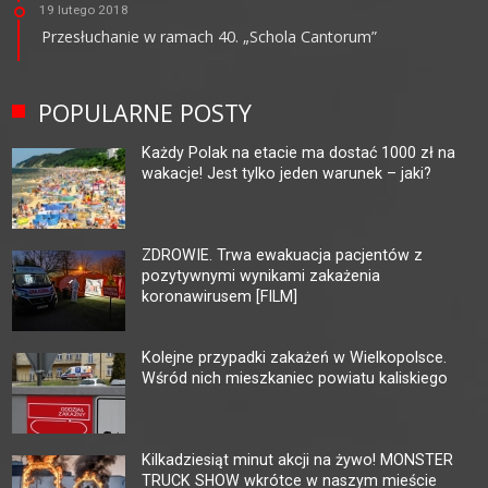
19 lutego 2018
Przesłuchanie w ramach 40. „Schola Cantorum”
POPULARNE POSTY
Każdy Polak na etacie ma dostać 1000 zł na
wakacje! Jest tylko jeden warunek – jaki?
ZDROWIE. Trwa ewakuacja pacjentów z
pozytywnymi wynikami zakażenia
koronawirusem [FILM]
Kolejne przypadki zakażeń w Wielkopolsce.
Wśród nich mieszkaniec powiatu kaliskiego
Kilkadziesiąt minut akcji na żywo! MONSTER
TRUCK SHOW wkrótce w naszym mieście