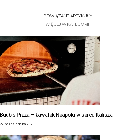
POWIĄZANE ARTYKUŁY
WIĘCEJ W KATEGORII
Buubis Pizza – kawałek Neapolu w sercu Kalisza
22 października 2025