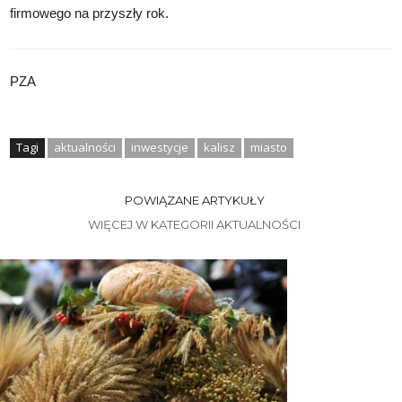
firmowego na przyszły rok.
PZA
Tagi
aktualności
inwestycje
kalisz
miasto
POWIĄZANE ARTYKUŁY
WIĘCEJ W KATEGORII AKTUALNOŚCI