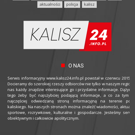
aktualności
policja
kalisz
O NAS
Serwis informacyjny www.kalisz24.info.pl powstał w czerwcu 2015 ro
Docieramy do szerokiej rzeszy odbiorców nie tylko w naszym regioni
nas każdy znajdzie interesujące go i przydatne informacje. Dążymy
tego żeby być najszybciej podającą informacje, a co za tym idz
najczęściej odwiedzaną stroną informacyjną na terenie powi
kaliskiego. Na naszych stronach można znaleźć wiadomości, aktualno
sportowe, rozrywkowe, kulturalne i gospodarcze. Jesteśmy serwi
obiektywnym i całkowicie apolitycznym.