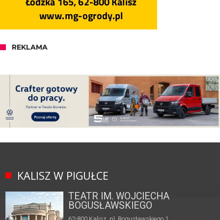
REKLAMA
KALISZ W PIGUŁCE
TEATR IM. WOJCIECHA
BOGUSŁAWSKIEGO
62-800 Kalisz, pl. Bogusławskiego 1