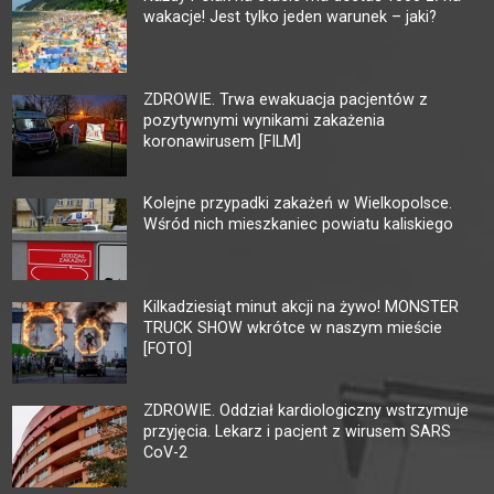
wakacje! Jest tylko jeden warunek – jaki?
ZDROWIE. Trwa ewakuacja pacjentów z
pozytywnymi wynikami zakażenia
koronawirusem [FILM]
Kolejne przypadki zakażeń w Wielkopolsce.
Wśród nich mieszkaniec powiatu kaliskiego
Kilkadziesiąt minut akcji na żywo! MONSTER
TRUCK SHOW wkrótce w naszym mieście
[FOTO]
ZDROWIE. Oddział kardiologiczny wstrzymuje
przyjęcia. Lekarz i pacjent z wirusem SARS
CoV-2