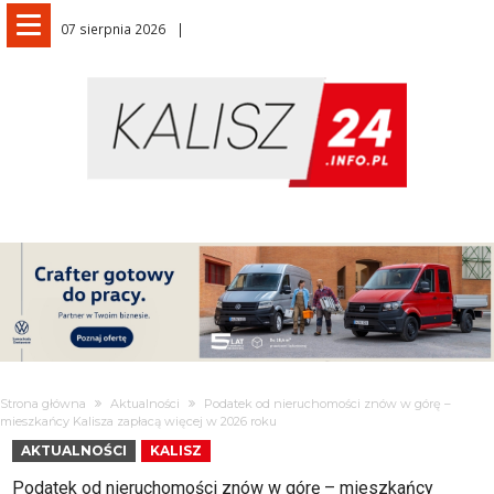
07 sierpnia 2026
Strona główna
Aktualności
Podatek od nieruchomości znów w górę –
mieszkańcy Kalisza zapłacą więcej w 2026 roku
AKTUALNOŚCI
KALISZ
Podatek od nieruchomości znów w górę – mieszkańcy