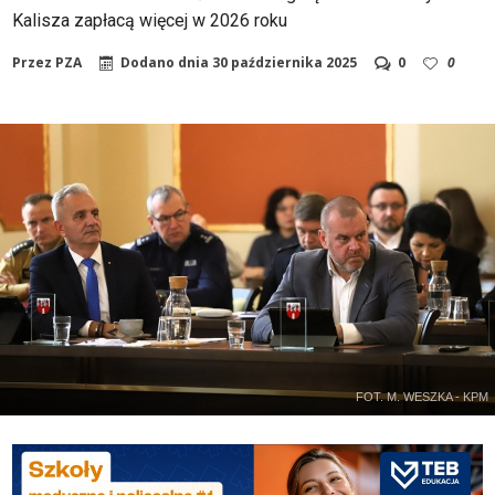
Kalisza zapłacą więcej w 2026 roku
Przez
PZA
Dodano dnia
30 października 2025
0
0
FOT. M. WESZKA - KPM