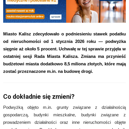
Miasto Kalisz zdecydowało o podniesieniu stawek podatku
od nieruchomości od 1 stycznia 2026 roku — podwyżka
sięgnie aż około 5 procent. Uchwałę w tej sprawie przyjęła w
ostatniej sesji Rada Miasta Kalisza. Zmiana ma przynieść
budżetowi miasta dodatkowo 8,5 miliona złotych, które mają
zostać przeznaczone m.in. na budowę drogi.
Co dokładnie się zmieni?
Podwyżką objęto m.in. grunty związane z działalnością
gospodarczą, budynki mieszkalne, budynki związane z
prowadzeniem działalności oraz inne nieruchomości objęte