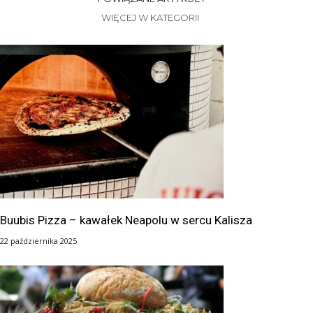
WIĘCEJ W KATEGORII
Buubis Pizza – kawałek Neapolu w sercu Kalisza
22 października 2025