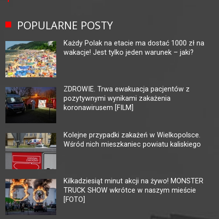
POPULARNE POSTY
Każdy Polak na etacie ma dostać 1000 zł na
wakacje! Jest tylko jeden warunek – jaki?
ZDROWIE. Trwa ewakuacja pacjentów z
pozytywnymi wynikami zakażenia
koronawirusem [FILM]
Kolejne przypadki zakażeń w Wielkopolsce.
Wśród nich mieszkaniec powiatu kaliskiego
Kilkadziesiąt minut akcji na żywo! MONSTER
TRUCK SHOW wkrótce w naszym mieście
[FOTO]