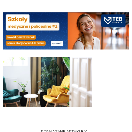
POWIĄZANE ARTYKUŁY