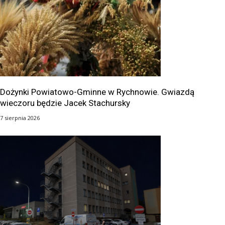
Dożynki Powiatowo-Gminne w Rychnowie. Gwiazdą
wieczoru będzie Jacek Stachursky
7 sierpnia 2026