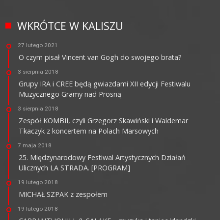
WKRÓTCE W KALISZU
27 lutego 2021
O czym pisał Vincent van Gogh do swojego brata?
3 sierpnia 2018
Grupy IRA i CREE będą gwiazdami XII edycji Festiwalu
Muzycznego Gramy nad Prosną
3 sierpnia 2018
Zespół KOMBII, czyli Grzegorz Skawiński i Waldemar
Tkaczyk z koncertem na Polach Marsowych
7 maja 2018
25. Międzynarodowy Festiwal Artystycznych Działań
Ulicznych LA STRADA. [PROGRAM]
19 lutego 2018
MICHAŁ SZPAK z zespołem
19 lutego 2018