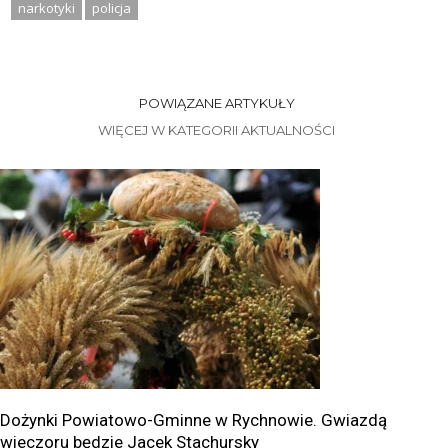
narkotyki
policja
POWIĄZANE ARTYKUŁY
WIĘCEJ W KATEGORII AKTUALNOŚCI
Dożynki Powiatowo-Gminne w Rychnowie. Gwiazdą
wieczoru będzie Jacek Stachursky