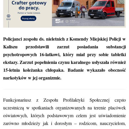
Policjanci zespołu ds. nieletnich z Komendy Miejskiej Policji w
Kaliszu przedstawili zarzut posiadania substancji
psychotropowych 16-latkowi, który miał przy sobie tabletki
ekstazy. Zarzut popełnienia czynu karalnego usłyszała również
15-letnia koleżanka chłopaka. Badanie wykazało obecność
narkotyków w jej organizmie.
Funkcjonariusz z Zespołu Profilaktyki Społecznej często
uczestniczą w spotkaniach organizowanych na terenie placówek
oświatowych, których podstawowym celem jest
uświadomienie
zarówno młodzieży jak i dorosłym – rodzicom, nauczycielom,