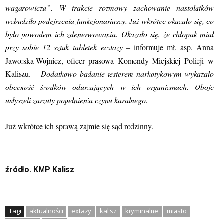
wagarowicza”. W trakcie rozmowy zachowanie nastolatków
wzbudziło podejrzenia funkcjonariuszy. Już wkrótce okazało się, co
było powodem ich zdenerwowania. Okazało się, że chłopak miał
przy sobie 12 sztuk tabletek ecstazy –
informuje mł. asp. Anna
Jaworska-Wojnicz, oficer prasowa Komendy Miejskiej Policji w
Kaliszu.
– Dodatkowo badanie testerem narkotykowym wykazało
obecność środków odurzających w ich organizmach. Oboje
usłyszeli zarzuty popełnienia czynu karalnego.
Już wkrótce ich sprawą zajmie się sąd rodzinny.
źródło. KMP Kalisz
Tagi
aktualności
extazy
kalisz
kryminalne
miasto