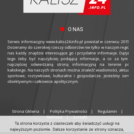
O NAS
Serwis informacyjny www.kalisz24.info.pl powstał w czerwcu 2015 ro
Docieramy do szerokiej rzeszy odbiorców nie tylko w naszym regioni
nas każdy znajdzie interesujące go i przydatne informacje. Dążymy
tego żeby być najszybciej podającą informacje, a co za tym idz
najczęściej odwiedzaną stroną informacyjną na terenie powi
kaliskiego. Na naszych stronach można znaleźć wiadomości, aktualno
sportowe, rozrywkowe, kulturalne i gospodarcze. Jesteśmy serwi
obiektywnym i całkowicie apolitycznym.
Strona Główna
Polityka Prywatności
Regulamin
Reklama
Kontakt
Ta strona korzysta z ciasteczek aby świadczyć usługi na
najwyższym poziomie. Dalsze korzystanie ze strony oznacza,