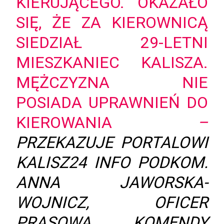
KIERUJĄCEGO. OKAZAŁO
SIĘ, ŻE ZA KIEROWNICĄ
SIEDZIAŁ 29-LETNI
MIESZKANIEC KALISZA.
MĘŻCZYZNA NIE
POSIADA UPRAWNIEŃ DO
KIEROWANIA
–
PRZEKAZUJE PORTALOWI
KALISZ24 INFO PODKOM.
ANNA JAWORSKA-
WOJNICZ, OFICER
PRASOWA KOMENDY