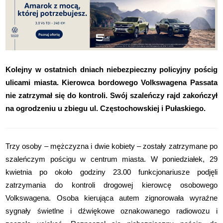
Kolejny w ostatnich dniach niebezpieczny policyjny pościg
ulicami miasta. Kierowca bordowego Volkswagena Passata
nie zatrzymał się do kontroli. Swój szaleńczy rajd zakończył
na ogrodzeniu u zbiegu ul. Częstochowskiej i Pułaskiego.
Trzy osoby – mężczyzna i dwie kobiety – zostały zatrzymane po
szaleńczym pościgu w centrum miasta. W poniedziałek, 29
kwietnia po około godziny 23.00 funkcjonariusze podjęli
zatrzymania do kontroli drogowej kierowcę osobowego
Volkswagena. Osoba kierująca autem zignorowała wyraźne
sygnały świetlne i dźwiękowe oznakowanego radiowozu i