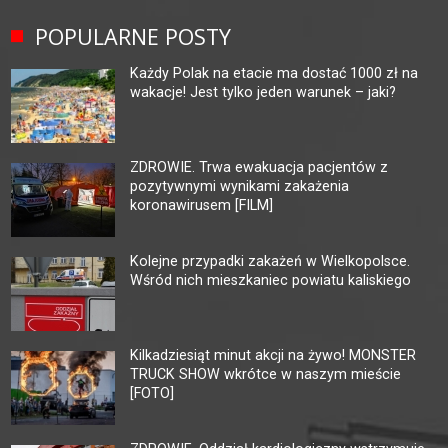
POPULARNE POSTY
Każdy Polak na etacie ma dostać 1000 zł na
wakacje! Jest tylko jeden warunek – jaki?
ZDROWIE. Trwa ewakuacja pacjentów z
pozytywnymi wynikami zakażenia
koronawirusem [FILM]
Kolejne przypadki zakażeń w Wielkopolsce.
Wśród nich mieszkaniec powiatu kaliskiego
Kilkadziesiąt minut akcji na żywo! MONSTER
TRUCK SHOW wkrótce w naszym mieście
[FOTO]