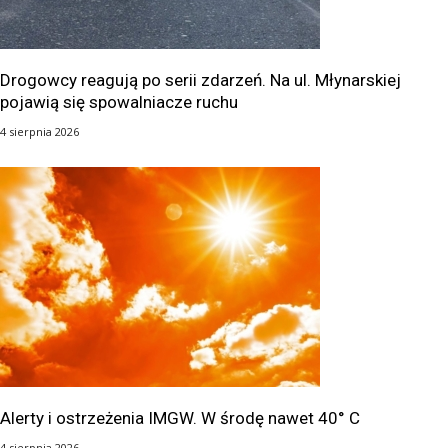
Drogowcy reagują po serii zdarzeń. Na ul. Młynarskiej
pojawią się spowalniacze ruchu
4 sierpnia 2026
Alerty i ostrzeżenia IMGW. W środę nawet 40° C
4 sierpnia 2026