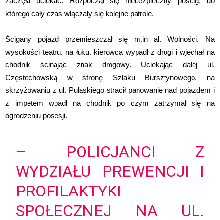
zaczęła uciekać. Rozpoczął się niebezpieczny pościg, do
którego cały czas włączały się kolejne patrole.
Ścigany pojazd przemieszczał się m.in al. Wolności. Na
wysokości teatru, na łuku, kierowca wypadł z drogi i wjechał na
chodnik ścinając znak drogowy. Uciekając dalej ul.
Częstochowską w stronę Szlaku Bursztynowego, na
skrzyżowaniu z ul. Pułaskiego stracił panowanie nad pojazdem i
z impetem wpadł na chodnik po czym zatrzymał się na
ogrodzeniu posesji.
– POLICJANCI Z
WYDZIAŁU PREWENCJI I
PROFILAKTYKI
SPOŁECZNEJ NA UL.