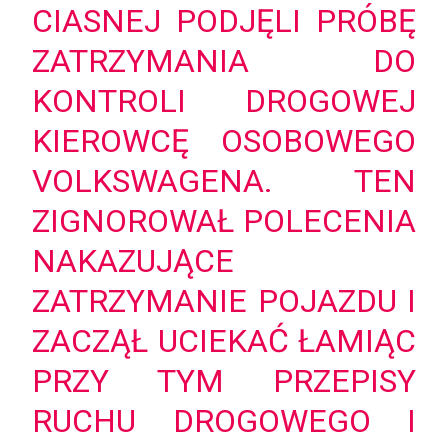
CIASNEJ PODJĘLI PRÓBĘ
ZATRZYMANIA DO
KONTROLI DROGOWEJ
KIEROWCĘ OSOBOWEGO
VOLKSWAGENA. TEN
ZIGNOROWAŁ POLECENIA
NAKAZUJĄCE
ZATRZYMANIE POJAZDU I
ZACZĄŁ UCIEKAĆ ŁAMIĄC
PRZY TYM PRZEPISY
RUCHU DROGOWEGO I