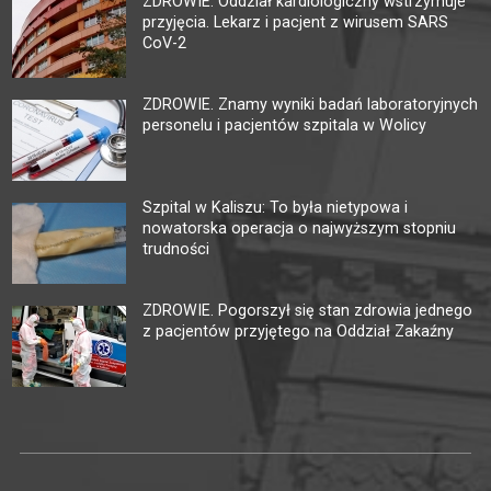
ZDROWIE. Oddział kardiologiczny wstrzymuje
przyjęcia. Lekarz i pacjent z wirusem SARS
CoV-2
ZDROWIE. Znamy wyniki badań laboratoryjnych
personelu i pacjentów szpitala w Wolicy
Szpital w Kaliszu: To była nietypowa i
nowatorska operacja o najwyższym stopniu
trudności
ZDROWIE. Pogorszył się stan zdrowia jednego
z pacjentów przyjętego na Oddział Zakaźny