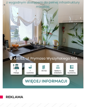
REKLAMA