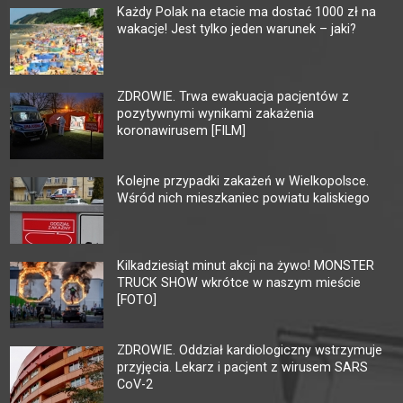
Każdy Polak na etacie ma dostać 1000 zł na
wakacje! Jest tylko jeden warunek – jaki?
ZDROWIE. Trwa ewakuacja pacjentów z
pozytywnymi wynikami zakażenia
koronawirusem [FILM]
Kolejne przypadki zakażeń w Wielkopolsce.
Wśród nich mieszkaniec powiatu kaliskiego
Kilkadziesiąt minut akcji na żywo! MONSTER
TRUCK SHOW wkrótce w naszym mieście
[FOTO]
ZDROWIE. Oddział kardiologiczny wstrzymuje
przyjęcia. Lekarz i pacjent z wirusem SARS
CoV-2