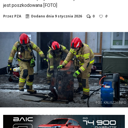
jest poszkodowana [FOTO]
Przez
PZA
Dodano dnia
9 stycznia 2026
0
0
FOT. KALISZ24 INFO