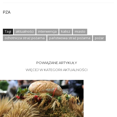
PZA
Tagi
aktualności
interwencja
kalisz
miasto
ochotnicza straż pożarna
państwowa straż pożarna
pożar
POWIĄZANE ARTYKUŁY
WIĘCEJ W KATEGORII AKTUALNOŚCI