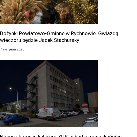
Dożynki Powiatowo-Gminne w Rychnowie. Gwiazdą
wieczoru będzie Jacek Stachursky
7 sierpnia 2026
Nocne alarmy w kaliskim ZUS-ie budzą mieszkańców.