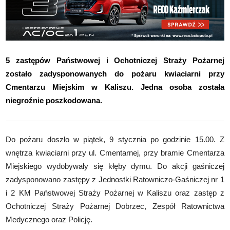
5 zastępów Państwowej i Ochotniczej Straży Pożarnej
zostało zadysponowanych do pożaru kwiaciarni przy
Cmentarzu Miejskim w Kaliszu. Jedna osoba została
niegroźnie poszkodowana.
Do pożaru doszło w piątek, 9 stycznia po godzinie 15.00. Z
wnętrza kwiaciarni przy ul. Cmentarnej, przy bramie Cmentarza
Miejskiego wydobywały się kłęby dymu. Do akcji gaśniczej
zadysponowano zastępy z Jednostki Ratowniczo-Gaśniczej nr 1
i 2 KM Państwowej Straży Pożarnej w Kaliszu oraz zastęp z
Ochotniczej Straży Pożarnej Dobrzec, Zespół Ratownictwa
Medycznego oraz Policję.