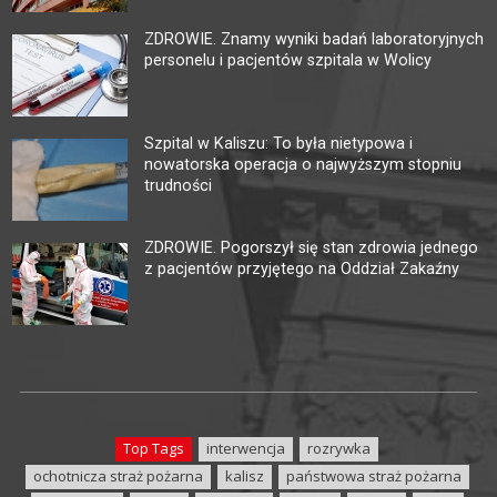
ZDROWIE. Znamy wyniki badań laboratoryjnych
personelu i pacjentów szpitala w Wolicy
Szpital w Kaliszu: To była nietypowa i
nowatorska operacja o najwyższym stopniu
trudności
ZDROWIE. Pogorszył się stan zdrowia jednego
z pacjentów przyjętego na Oddział Zakaźny
Top Tags
interwencja
rozrywka
ochotnicza straż pożarna
kalisz
państwowa straż pożarna