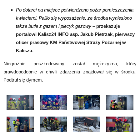
Po dotarci na miejsce potwierdzono pożar pomieszczenia
kwiaciarni. Paliło się wyposażenie, ze środka wyniesiono
także butle z gazem i piecyk gazowy
– przekazuje
portalowi Kalisz24 INFO asp. Jakub Pietrzak, pierwszy
oficer prasowy KM Państwowej Straży Pożarnej w
Kaliszu.
Niegroźnie poszkodowany został mężczyzna, który
prawdopodobnie w chwili zdarzenia znajdował się w środku.
Podtruł się dymem.