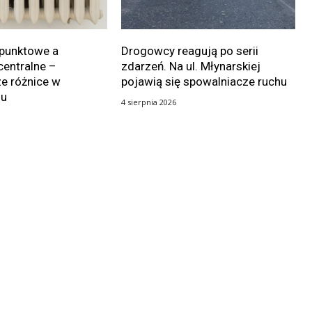
punktowe a
Drogowcy reagują po serii
centralne –
zdarzeń. Na ul. Młynarskiej
e różnice w
pojawią się spowalniacze ruchu
iu
4 sierpnia 2026