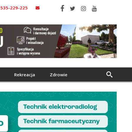
535-229-225
Rekreacja
Zdrowie