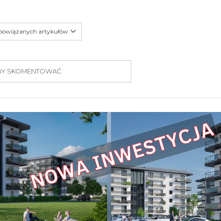
 powiązanych artykułów
 ABY SKOMENTOWAĆ