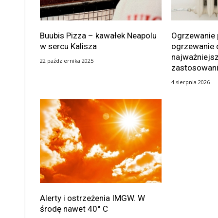
Buubis Pizza – kawałek Neapolu
Ogrzewanie 
w sercu Kalisza
ogrzewanie 
najważniejsz
22 października 2025
zastosowan
4 sierpnia 2026
Alerty i ostrzeżenia IMGW. W
środę nawet 40° C