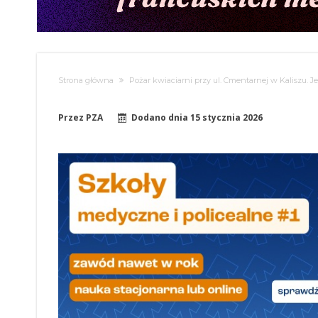
Strona główna
Pożar kwiaciarni przy ul. Cmentarnej w Kaliszu. 
Przez
PZA
Dodano dnia
15 stycznia 2026