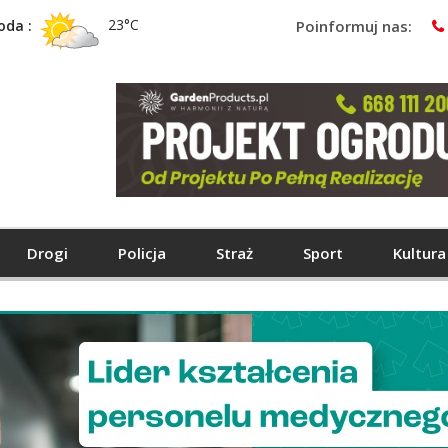
23°C
oda :
Poinformuj nas:
Drogi
Policja
Straż
Sport
Kultura