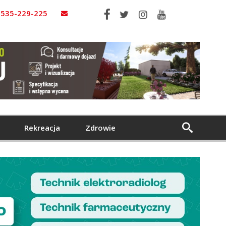
535-229-225
Rekreacja
Zdrowie