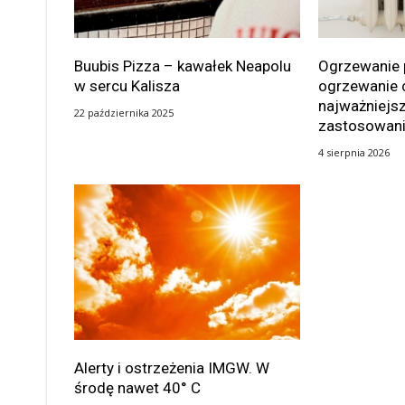
Buubis Pizza – kawałek Neapolu
Ogrzewanie 
w sercu Kalisza
ogrzewanie 
najważniejsz
22 października 2025
zastosowan
4 sierpnia 2026
Alerty i ostrzeżenia IMGW. W
środę nawet 40° C