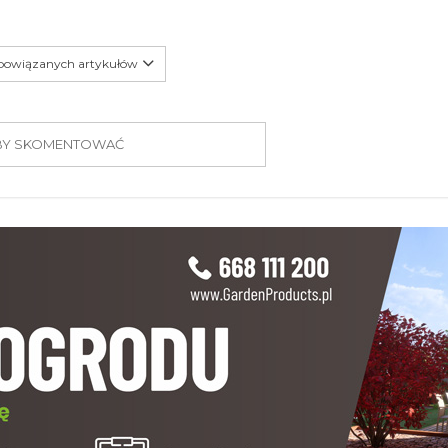
 powiązanych artykułów
 ABY SKOMENTOWAĆ