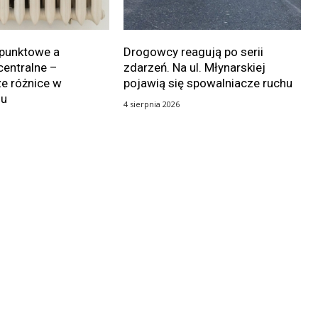
punktowe a
Drogowcy reagują po serii
centralne –
zdarzeń. Na ul. Młynarskiej
e różnice w
pojawią się spowalniacze ruchu
iu
4 sierpnia 2026