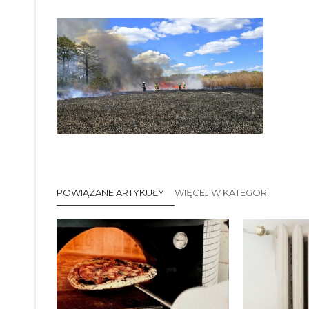
POWIĄZANE ARTYKUŁY
WIĘCEJ W KATEGORII