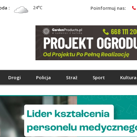
24°C
oda :
Poinformuj nas:
Drogi
Policja
Straż
Sport
Kultura