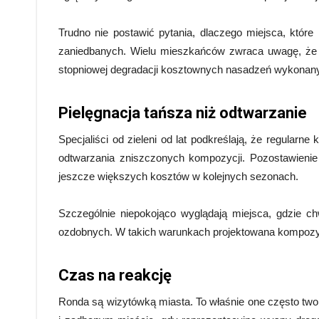
Trudno nie postawić pytania, dlaczego miejsca, które
zaniedbanych. Wielu mieszkańców zwraca uwagę, że c
stopniowej degradacji kosztownych nasadzeń wykonany
Pielęgnacja tańsza niż odtwarzanie
Specjaliści od zieleni od lat podkreślają, że regular
odtwarzania zniszczonych kompozycji. Pozostawienie
jeszcze większych kosztów w kolejnych sezonach.
Szczególnie niepokojąco wyglądają miejsca, gdzie c
ozdobnych. W takich warunkach projektowana kompozycj
Czas na reakcję
Ronda są wizytówką miasta. To właśnie one często tw