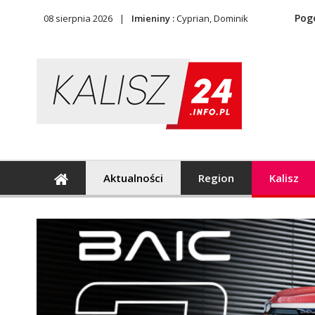
Pog
08 sierpnia 2026
Imieniny :
Cyprian, Dominik
Aktualności
Region
Kalisz