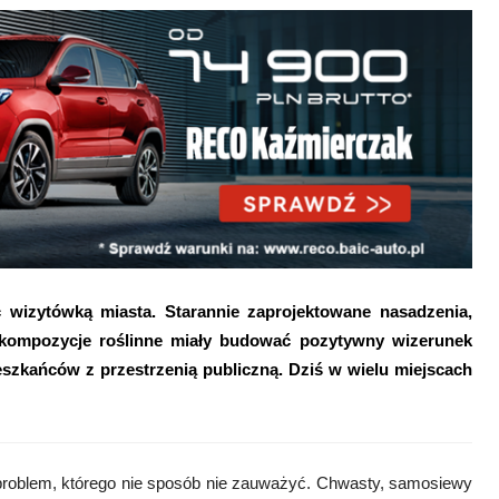
ć wizytówką miasta. Starannie zaprojektowane nasadzenia,
 kompozycje roślinne miały budować pozytywny wizerunek
szkańców z przestrzenią publiczną. Dziś w wielu miejscach
 problem, którego nie sposób nie zauważyć. Chwasty, samosiewy