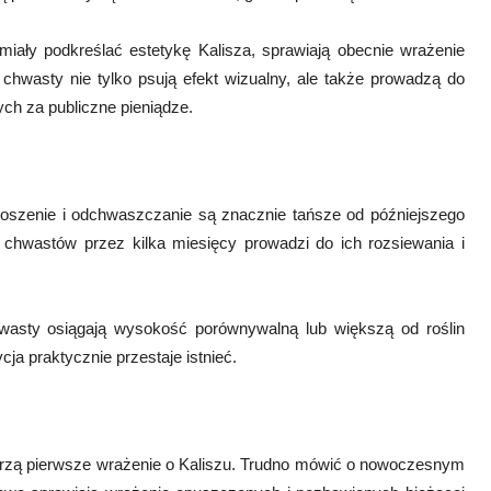
 miały podkreślać estetykę Kalisza, sprawiają obecnie wrażenie
hwasty nie tylko psują efekt wizualny, ale także prowadzą do
ch za publiczne pieniądze.
ne koszenie i odchwaszczanie są znacznie tańsze od późniejszego
 chwastów przez kilka miesięcy prowadzi do ich rozsiewania i
hwasty osiągają wysokość porównywalną lub większą od roślin
a praktycznie przestaje istnieć.
orzą pierwsze wrażenie o Kaliszu. Trudno mówić o nowoczesnym