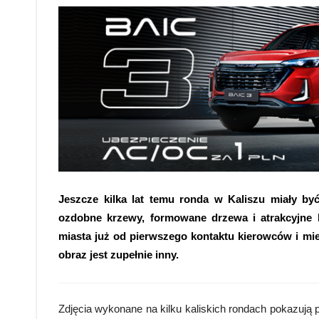
Jeszcze kilka lat temu ronda w Kaliszu miały by
ozdobne krzewy, formowane drzewa i atrakcyjne
miasta już od pierwszego kontaktu kierowców i mie
obraz jest zupełnie inny.
Zdjęcia wykonane na kilku kaliskich rondach pokazują