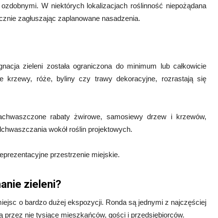
 ozdobnymi. W niektórych lokalizacjach roślinność niepożądana
ecznie zagłuszając zaplanowane nasadzenia.
nacja zieleni została ograniczona do minimum lub całkowicie
krzewy, róże, byliny czy trawy dekoracyjne, rozrastają się
 zachwaszczone rabaty żwirowe, samosiewy drzew i krzewów,
chwaszczania wokół roślin projektowych.
reprezentacyjne przestrzenie miejskie.
anie zieleni?
iejsc o bardzo dużej ekspozycji. Ronda są jednymi z najczęściej
 przez nie tysiące mieszkańców, gości i przedsiębiorców.