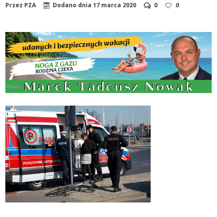
Przez
PZA
Dodano dnia
17 marca 2020
0
0