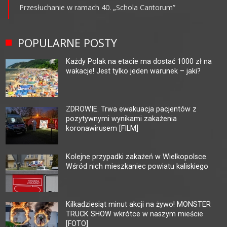
Przesłuchanie w ramach 40. „Schola Cantorum”
POPULARNE POSTY
Każdy Polak na etacie ma dostać 1000 zł na
wakacje! Jest tylko jeden warunek – jaki?
ZDROWIE. Trwa ewakuacja pacjentów z
pozytywnymi wynikami zakażenia
koronawirusem [FILM]
Kolejne przypadki zakażeń w Wielkopolsce.
Wśród nich mieszkaniec powiatu kaliskiego
Kilkadziesiąt minut akcji na żywo! MONSTER
TRUCK SHOW wkrótce w naszym mieście
[FOTO]