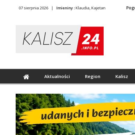
Pog
07 sierpnia 2026
Imieniny :
Klaudia, Kajetan
Aktualności
Region
Kalisz