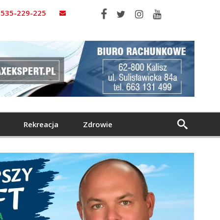
535-229-225
Rekreacja
Zdrowie