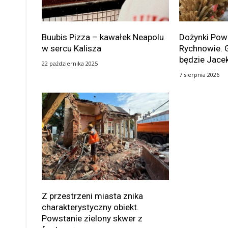
Buubis Pizza – kawałek Neapolu
Dożynki Po
w sercu Kalisza
Rychnowie. 
będzie Jace
22 października 2025
7 sierpnia 2026
Z przestrzeni miasta znika
charakterystyczny obiekt.
Powstanie zielony skwer z