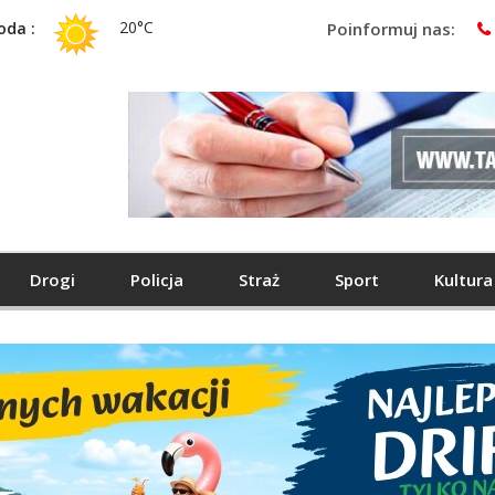
20°C
oda :
Poinformuj nas:
Drogi
Policja
Straż
Sport
Kultura