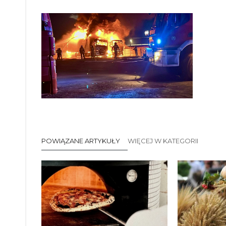
POWIĄZANE ARTYKUŁY
WIĘCEJ W KATEGORII