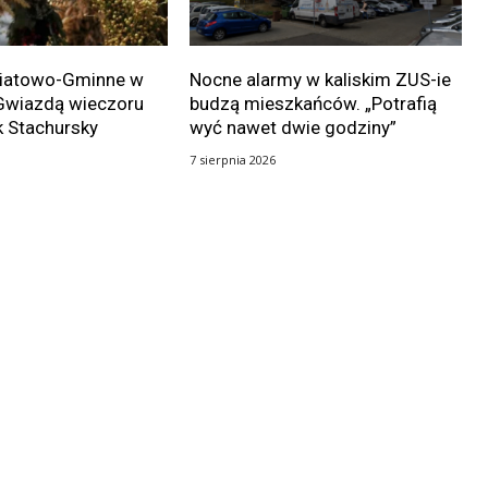
wiatowo-Gminne w
Nocne alarmy w kaliskim ZUS-ie
Gwiazdą wieczoru
budzą mieszkańców. „Potrafią
k Stachursky
wyć nawet dwie godziny”
7 sierpnia 2026