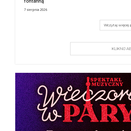
fontanną
7 sierpnia 2026
Wczytaj więcej
KLIKNIJ