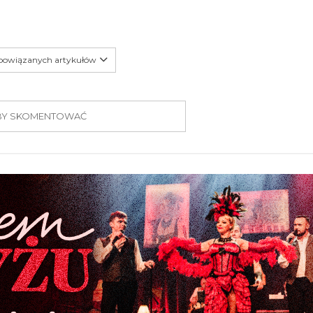
 powiązanych artykułów
 ABY SKOMENTOWAĆ