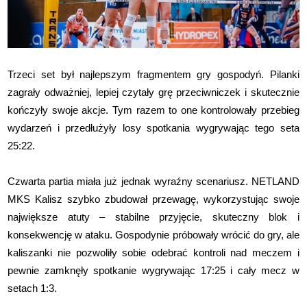
Trzeci set był najlepszym fragmentem gry gospodyń. Pilanki
zagrały odważniej, lepiej czytały grę przeciwniczek i skutecznie
kończyły swoje akcje. Tym razem to one kontrolowały przebieg
wydarzeń i przedłużyły losy spotkania wygrywając tego seta
25:22.
Czwarta partia miała już jednak wyraźny scenariusz. NETLAND
MKS Kalisz szybko zbudował przewagę, wykorzystując swoje
największe atuty – stabilne przyjęcie, skuteczny blok i
konsekwencję w ataku. Gospodynie próbowały wrócić do gry, ale
kaliszanki nie pozwoliły sobie odebrać kontroli nad meczem i
pewnie zamknęły spotkanie wygrywając 17:25 i cały mecz w
setach 1:3.