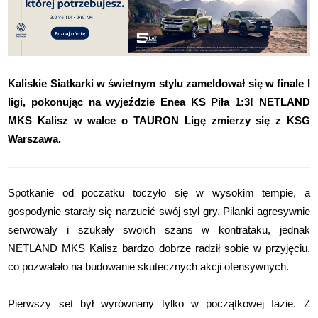
Kaliskie Siatkarki w świetnym stylu zameldował się w finale I
ligi, pokonując na wyjeździe Enea KS Piła 1:3! NETLAND
MKS Kalisz w walce o TAURON Ligę zmierzy się z KSG
Warszawa.
Spotkanie od początku toczyło się w wysokim tempie, a
gospodynie starały się narzucić swój styl gry. Pilanki agresywnie
serwowały i szukały swoich szans w kontrataku, jednak
NETLAND MKS Kalisz bardzo dobrze radził sobie w przyjęciu,
co pozwalało na budowanie skutecznych akcji ofensywnych.
Pierwszy set był wyrównany tylko w początkowej fazie. Z