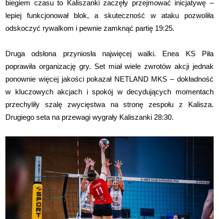
biegiem czasu to Kaliszanki zaczęły przejmować inicjatywę –
lepiej funkcjonował blok, a skuteczność w ataku pozwoliła
odskoczyć rywalkom i pewnie zamknąć partię 19:25.
Druga odsłona przyniosła najwięcej walki. Enea KS Piła
poprawiła organizację gry. Set miał wiele zwrotów akcji jednak
ponownie więcej jakości pokazał NETLAND MKS – dokładność
w kluczowych akcjach i spokój w decydujących momentach
przechyliły szalę zwycięstwa na stronę zespołu z Kalisza.
Drugiego seta na przewagi wygrały Kaliszanki 28:30.