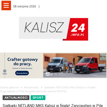
08 sierpnia 2026
Strona główna
Aktualności
Siatkarki NETLAND MKS Kalisz w finale!
Zwycięstwo w Pile przypieczętowało awans! [FOTO]
AKTUALNOŚCI
SPORT
Siatkarki NETLAND MKS Kalisz w finale! Zwycięstwo w Pile