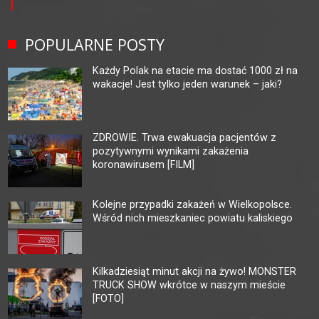
POPULARNE POSTY
Każdy Polak na etacie ma dostać 1000 zł na
wakacje! Jest tylko jeden warunek – jaki?
ZDROWIE. Trwa ewakuacja pacjentów z
pozytywnymi wynikami zakażenia
koronawirusem [FILM]
Kolejne przypadki zakażeń w Wielkopolsce.
Wśród nich mieszkaniec powiatu kaliskiego
Kilkadziesiąt minut akcji na żywo! MONSTER
TRUCK SHOW wkrótce w naszym mieście
[FOTO]