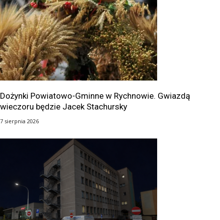
Dożynki Powiatowo-Gminne w Rychnowie. Gwiazdą
wieczoru będzie Jacek Stachursky
7 sierpnia 2026