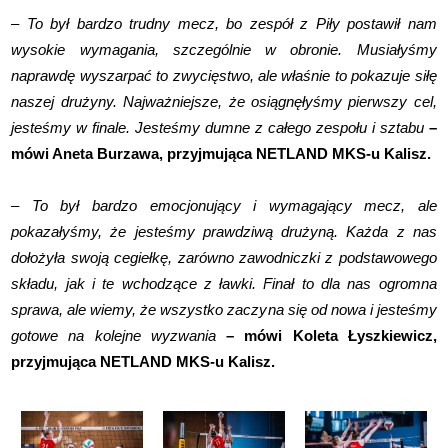
– To był bardzo trudny mecz, bo zespół z Piły postawił nam
wysokie wymagania, szczególnie w obronie. Musiałyśmy
naprawdę wyszarpać to zwycięstwo, ale właśnie to pokazuje siłę
naszej drużyny. Najważniejsze, że osiągnęłyśmy pierwszy cel,
jesteśmy w finale. Jesteśmy dumne z całego zespołu i sztabu
–
mówi Aneta Burzawa, przyjmująca NETLAND MKS-u Kalisz.
– To był bardzo emocjonujący i wymagający mecz, ale
pokazałyśmy, że jesteśmy prawdziwą drużyną. Każda z nas
dołożyła swoją cegiełkę, zarówno zawodniczki z podstawowego
składu, jak i te wchodzące z ławki. Finał to dla nas ogromna
sprawa, ale wiemy, że wszystko zaczyna się od nowa i jesteśmy
gotowe na kolejne wyzwania
– mówi Koleta Łyszkiewicz,
przyjmująca NETLAND MKS-u Kalisz.