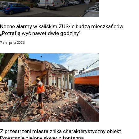
Nocne alarmy w kaliskim ZUS-ie budzą mieszkańców.
„Potrafią wyć nawet dwie godziny”
7 sierpnia 2026
Z przestrzeni miasta znika charakterystyczny obiekt.
Powstanie zielony skwer z fontanną