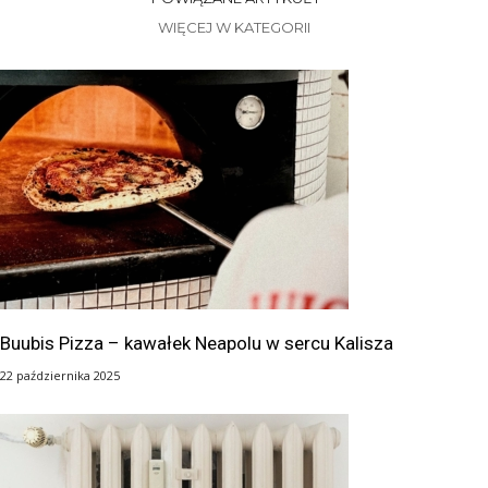
WIĘCEJ W KATEGORII
Buubis Pizza – kawałek Neapolu w sercu Kalisza
22 października 2025