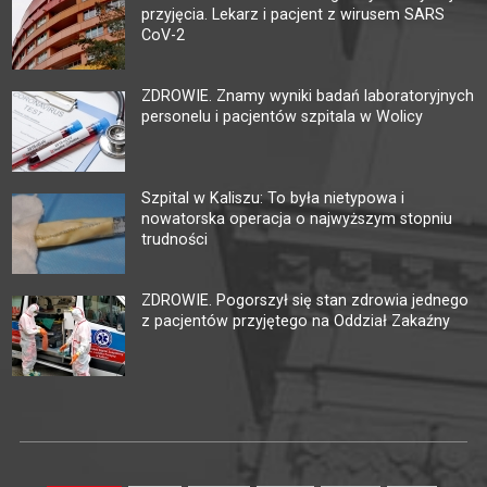
przyjęcia. Lekarz i pacjent z wirusem SARS
CoV-2
ZDROWIE. Znamy wyniki badań laboratoryjnych
personelu i pacjentów szpitala w Wolicy
Szpital w Kaliszu: To była nietypowa i
nowatorska operacja o najwyższym stopniu
trudności
ZDROWIE. Pogorszył się stan zdrowia jednego
z pacjentów przyjętego na Oddział Zakaźny