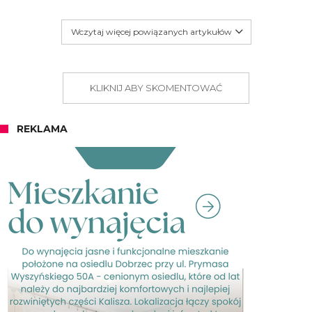
Wczytaj więcej powiązanych artykułów
KLIKNIJ ABY SKOMENTOWAĆ
REKLAMA