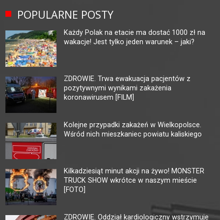
POPULARNE POSTY
Każdy Polak na etacie ma dostać 1000 zł na
wakacje! Jest tylko jeden warunek – jaki?
ZDROWIE. Trwa ewakuacja pacjentów z
pozytywnymi wynikami zakażenia
koronawirusem [FILM]
Kolejne przypadki zakażeń w Wielkopolsce.
Wśród nich mieszkaniec powiatu kaliskiego
Kilkadziesiąt minut akcji na żywo! MONSTER
TRUCK SHOW wkrótce w naszym mieście
[FOTO]
ZDROWIE. Oddział kardiologiczny wstrzymuje