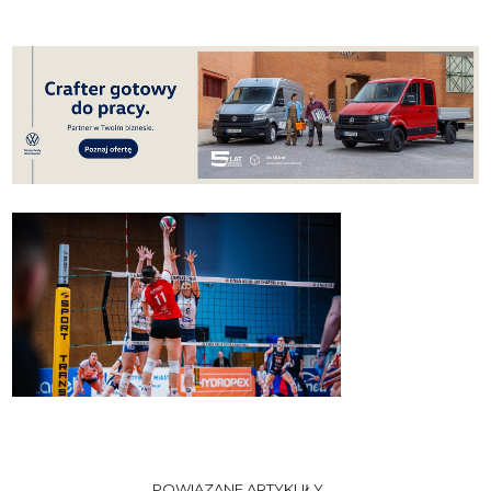
POWIĄZANE ARTYKUŁY