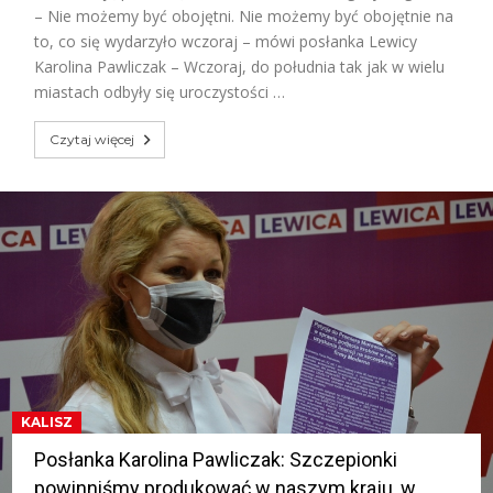
– Nie możemy być obojętni. Nie możemy być obojętnie na
to, co się wydarzyło wczoraj – mówi posłanka Lewicy
Karolina Pawliczak – Wczoraj, do południa tak jak w wielu
miastach odbyły się uroczystości …
Czytaj więcej
KALISZ
Posłanka Karolina Pawliczak: Szczepionki
powinniśmy produkować w naszym kraju, w