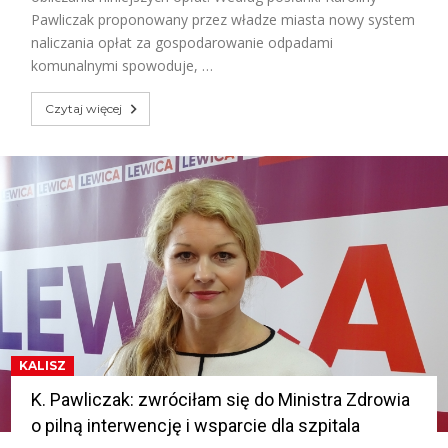
Pawliczak proponowany przez władze miasta nowy system
naliczania opłat za gospodarowanie odpadami
komunalnymi spowoduje, …
Czytaj więcej
KALISZ
K. Pawliczak: zwróciłam się do Ministra Zdrowia
o pilną interwencję i wsparcie dla szpitala