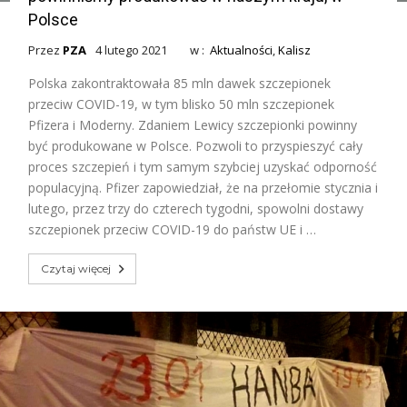
Polsce
Przez
PZA
4 lutego 2021
w :
Aktualności
,
Kalisz
Polska zakontraktowała 85 mln dawek szczepionek
przeciw COVID-19, w tym blisko 50 mln szczepionek
Pfizera i Moderny. Zdaniem Lewicy szczepionki powinny
być produkowane w Polsce. Pozwoli to przyspieszyć cały
proces szczepień i tym samym szybciej uzyskać odporność
populacyjną. Pfizer zapowiedział, że na przełomie stycznia i
lutego, przez trzy do czterech tygodni, spowolni dostawy
szczepionek przeciw COVID-19 do państw UE i …
Czytaj więcej