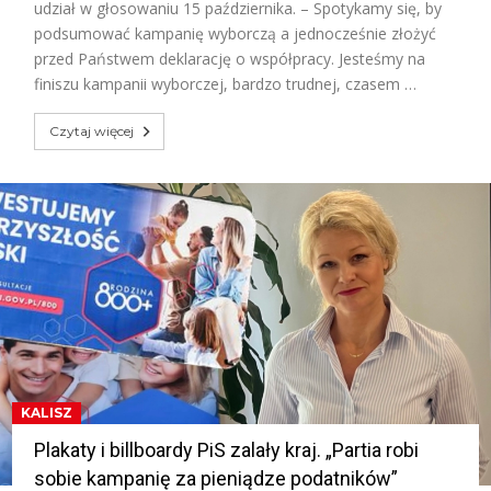
udział w głosowaniu 15 października. – Spotykamy się, by
podsumować kampanię wyborczą a jednocześnie złożyć
przed Państwem deklarację o współpracy. Jesteśmy na
finiszu kampanii wyborczej, bardzo trudnej, czasem …
Czytaj więcej
KALISZ
Plakaty i billboardy PiS zalały kraj. „Partia robi
sobie kampanię za pieniądze podatników”