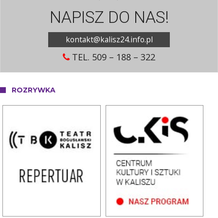
NAPISZ DO NAS!
kontakt@kalisz24.info.pl
TEL. 509 – 188 – 322
ROZRYWKA