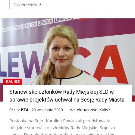
Czytaj więcej
KALISZ
Stanowisko członków Rady Miejskiej SLD w
sprawie projektów uchwał na Sesję Rady Miasta
Przez
PZA
29 września 2020
w :
Aktualności
,
Kalisz
Posłanka na Sejm Karolina Pawliczak przedstawiała
oficjalne stanowisko członków Rady Miejskiej Sojuszu
Lewicy Demokratycznej, podjęte w sprawie projektów