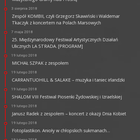
3 sierpnia 2018
Zespół KOMBII, czyli Grzegorz Skawiński i Waldemar
Tkaczyk z koncertem na Polach Marsowych
7 maja 2018
25. Międzynarodowy Festiwal Artystycznych Działań
Ulicznych LA STRADA. [PROGRAM]
19 lutego 2018
MICHAŁ SZPAK z zespołem
19 lutego 2018
CARRANTUOHILL & SALAKE – muzyka i taniec irlandzki
19 lutego 2018
SHALOM VIII Festiwal Piosenki Żydowskiej i Izraelskiej
19 lutego 2018
Janusz Radek z zespołem – koncert z okazji Dnia Kobiet
19 lutego 2018
Fotoplastikon. Anioły w chłopskich sukmanach…
19 lutego 2018