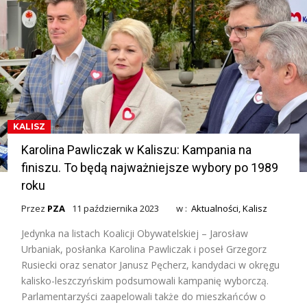
KALISZ
Karolina Pawliczak w Kaliszu: Kampania na
finiszu. To będą najważniejsze wybory po 1989
roku
Przez
PZA
11 października 2023
w :
Aktualności
,
Kalisz
Jedynka na listach Koalicji Obywatelskiej – Jarosław
Urbaniak, posłanka Karolina Pawliczak i poseł Grzegorz
Rusiecki oraz senator Janusz Pęcherz, kandydaci w okręgu
kalisko-leszczyńskim podsumowali kampanię wyborczą.
Parlamentarzyści zaapelowali także do mieszkańców o