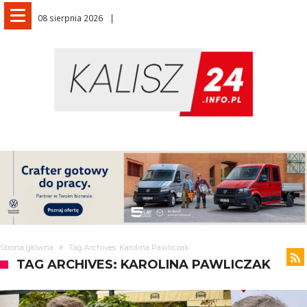
08 sierpnia 2026
Strona główna
Tag Archives: Karolina Pawliczak
TAG ARCHIVES: KAROLINA PAWLICZAK