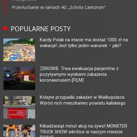
Przesłuchanie w ramach 40. „Schola Cantorum”
POPULARNE POSTY
Każdy Polak na etacie ma dostać 1000 zł na
wakacje! Jest tylko jeden warunek – jaki?
ZDROWIE. Trwa ewakuacja pacjentów z
pozytywnymi wynikami zakażenia
koronawirusem [FILM]
Kolejne przypadki zakażeń w Wielkopolsce.
Wśród nich mieszkaniec powiatu kaliskiego
Kilkadziesiąt minut akcji na żywo! MONSTER
TRUCK SHOW wkrótce w naszym mieście