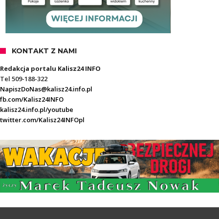
KONTAKT Z NAMI
Redakcja portalu Kalisz24 INFO
Tel 509-188-322
NapiszDoNas@kalisz24.info.pl
fb.com/Kalisz24INFO
kalisz24.info.pl/youtube
twitter.com/Kalisz24INFOpl