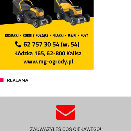
REKLAMA
ZAUWAŻYŁEŚ COŚ CIEKAWEGO!