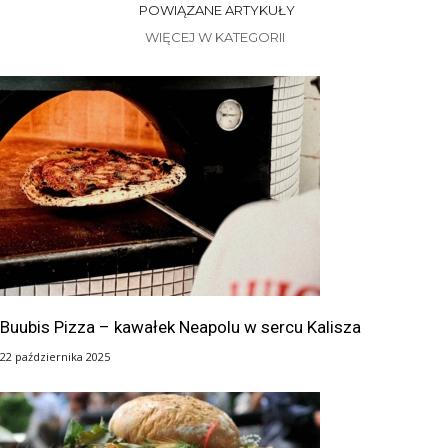
POWIĄZANE ARTYKUŁY
WIĘCEJ W KATEGORII
Buubis Pizza – kawałek Neapolu w sercu Kalisza
22 października 2025