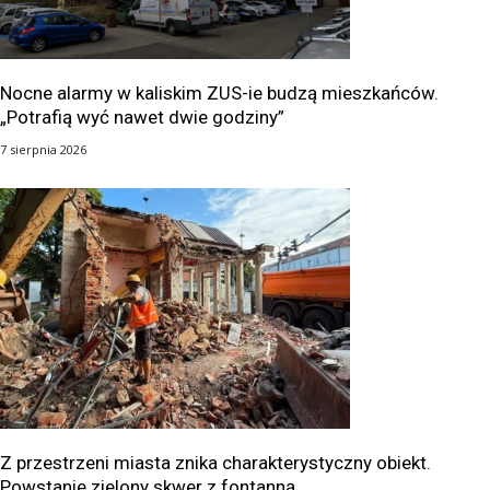
Nocne alarmy w kaliskim ZUS-ie budzą mieszkańców.
„Potrafią wyć nawet dwie godziny”
7 sierpnia 2026
Z przestrzeni miasta znika charakterystyczny obiekt.
Powstanie zielony skwer z fontanną