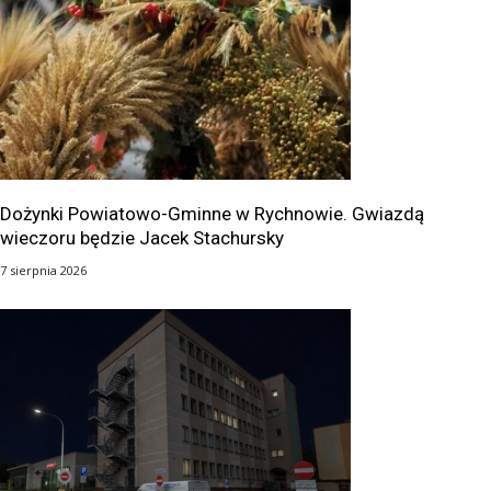
Dożynki Powiatowo-Gminne w Rychnowie. Gwiazdą
wieczoru będzie Jacek Stachursky
7 sierpnia 2026