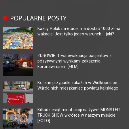
POPULARNE POSTY
Każdy Polak na etacie ma dostać 1000 zł na
wakacje! Jest tylko jeden warunek – jaki?
ZDROWIE. Trwa ewakuacja pacjentów z
pozytywnymi wynikami zakażenia
koronawirusem [FILM]
Kolejne przypadki zakażeń w Wielkopolsce.
Wśród nich mieszkaniec powiatu kaliskiego
Kilkadziesiąt minut akcji na żywo! MONSTER
TRUCK SHOW wkrótce w naszym mieście
[FOTO]