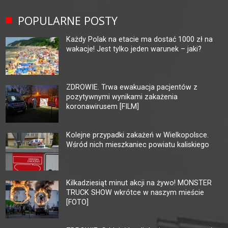
POPULARNE POSTY
Każdy Polak na etacie ma dostać 1000 zł na
wakacje! Jest tylko jeden warunek – jaki?
ZDROWIE. Trwa ewakuacja pacjentów z
pozytywnymi wynikami zakażenia
koronawirusem [FILM]
Kolejne przypadki zakażeń w Wielkopolsce.
Wśród nich mieszkaniec powiatu kaliskiego
Kilkadziesiąt minut akcji na żywo! MONSTER
TRUCK SHOW wkrótce w naszym mieście
[FOTO]