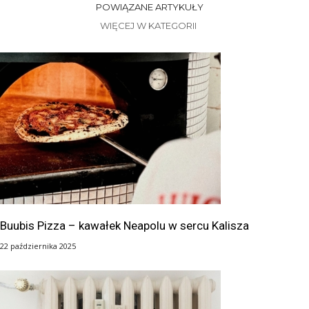
POWIĄZANE ARTYKUŁY
WIĘCEJ W KATEGORII
Buubis Pizza – kawałek Neapolu w sercu Kalisza
22 października 2025