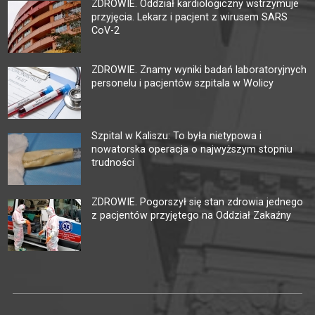
ZDROWIE. Oddział kardiologiczny wstrzymuje
przyjęcia. Lekarz i pacjent z wirusem SARS
CoV-2
ZDROWIE. Znamy wyniki badań laboratoryjnych
personelu i pacjentów szpitala w Wolicy
Szpital w Kaliszu: To była nietypowa i
nowatorska operacja o najwyższym stopniu
trudności
ZDROWIE. Pogorszył się stan zdrowia jednego
z pacjentów przyjętego na Oddział Zakaźny