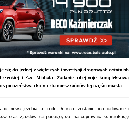
je się do jednej z większych inwestycji drogowych ostatnich
rzeckiej i św. Michała. Zadanie obejmuje kompleksową
ezpieczeństwa i komfortu mieszkańców tej części miasta.
tanie nowa jezdnia, a rondo Dobrzec zostanie przebudowane i
ików oraz zjazdów na posesje, co ma usprawnić komunikację