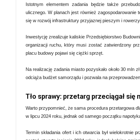
Istotnym elementem zadania będzie także przebudo
ulicznego. W planach jest również zagospodarowanie t
się w rozwój infrastruktury przyjaznej pieszym i rowerz
Inwestycję zrealizuje kaliskie Przedsiębiorstwo Budo
organizacji ruchu, który musi zostać zatwierdzony p
placu budowy pojawi się ciężki sprzęt.
Na realizację zadania miasto pozyskało około 30 mln 
odciąża budżet samorządu i pozwala na przeprowadzeni
Tło sprawy: przetarg przeciągał się
Warto przypomnieć, że sama procedura przetargowa dla
w lipcu 2024 roku, jednak od samego początku napotyka
Termin składania ofert i ich otwarcia był wielokrotnie p