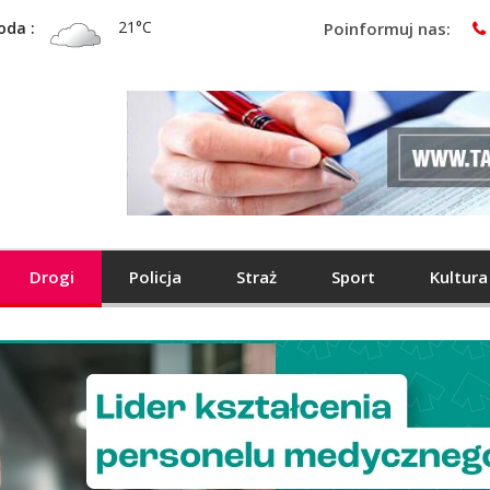
21°C
oda :
Poinformuj nas:
Drogi
Policja
Straż
Sport
Kultura