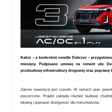
Kalisz – a konkretnie osiedle Dobrzec – przygotowu
miesięcy. Podpisano umowę na remont ulic Dob
przebudowę infrastruktury drogowej oraz poprawę b
Zakres inwestycji jest szeroki. W ramach prac pows
poszerzone. Projekt zakłada również budowę chodn
lokalną i poprawić dostępność dla mieszkańców.