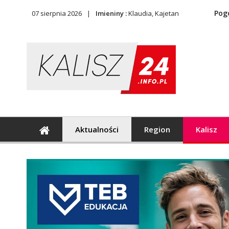
Pog
07 sierpnia 2026
Imieniny :
Klaudia, Kajetan
Aktualności
Region
Kalisz