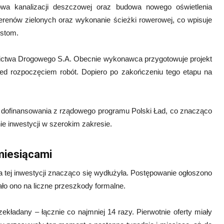
wa kanalizacji deszczowej oraz budowa nowego oświetlenia
erenów zielonych oraz wykonanie ścieżki rowerowej, co wpisuje
ystom.
wnictwa Drogowego S.A. Obecnie wykonawca przygotowuje projekt
rzed rozpoczęciem robót. Dopiero po zakończeniu tego etapu na
zł dofinansowania z rządowego programu Polski Ład, co znacząco
e inwestycji w szerokim zakresie.
 miesiącami
 tej inwestycji znacząco się wydłużyła. Postępowanie ogłoszono
ło ono na liczne przeszkody formalne.
rzekładany – łącznie co najmniej 14 razy. Pierwotnie oferty miały