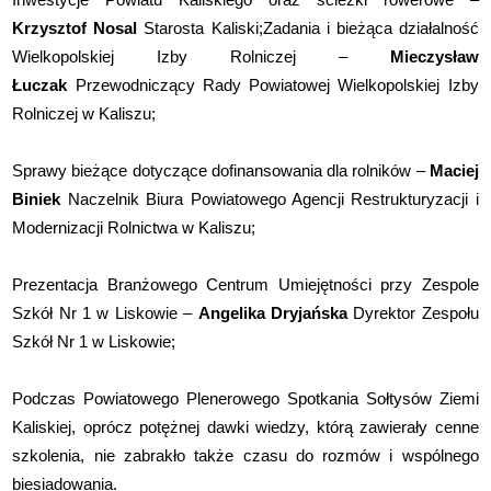
Krzysztof Nosal
Starosta Kaliski;Zadania i bieżąca działalność
Wielkopolskiej Izby Rolniczej
–
Mieczysław
Łuczak
Przewodniczący Rady Powiatowej Wielkopolskiej Izby
Rolniczej w Kaliszu;
Sprawy bieżące dotyczące dofinansowania dla rolników
–
Maciej
Biniek
Naczelnik Biura Powiatowego Agencji Restrukturyzacji i
Modernizacji Rolnictwa w Kaliszu;
Prezentacja Branżowego Centrum Umiejętności przy Zespole
Szkół Nr 1 w Liskowie –
Angelika Dryjańska
Dyrektor Zespołu
Szkół Nr 1 w Liskowie;
Podczas Powiatowego Plenerowego Spotkania Sołtysów Ziemi
Kaliskiej, oprócz potężnej dawki wiedzy, którą zawierały cenne
szkolenia, nie zabrakło także czasu do rozmów i wspólnego
biesiadowania.