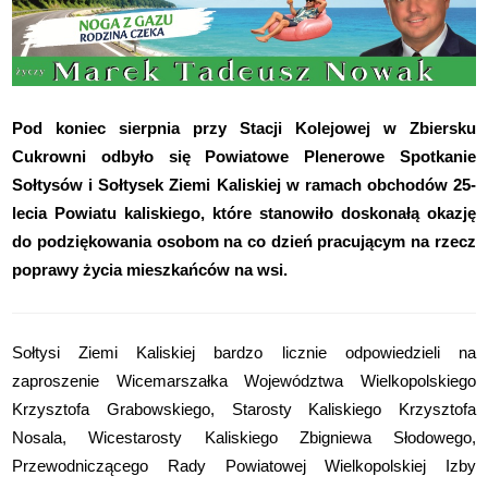
Pod koniec sierpnia przy Stacji Kolejowej w Zbiersku
Cukrowni odbyło się Powiatowe Plenerowe Spotkanie
Sołtysów i Sołtysek Ziemi Kaliskiej w ramach obchodów 25-
lecia Powiatu kaliskiego, które stanowiło doskonałą okazję
do podziękowania osobom na co dzień pracującym na rzecz
poprawy życia mieszkańców na wsi.
Sołtysi Ziemi Kaliskiej bardzo licznie odpowiedzieli na
zaproszenie Wicemarszałka Województwa Wielkopolskiego
Krzysztofa Grabowskiego, Starosty Kaliskiego Krzysztofa
Nosala, Wicestarosty Kaliskiego Zbigniewa Słodowego,
Przewodniczącego Rady Powiatowej Wielkopolskiej Izby