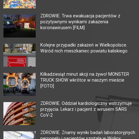
ZDROWIE. Trwa ewakuacja pacjentów z
pozytywnymi wynikami zakażenia
koronawirusem [FILM]
Kolejne przypadki zakażeń w Wielkopolsce.
Wśród nich mieszkaniec powiatu kaliskiego
Kilkadziesiąt minut akcji na żywo! MONSTER
TRUCK SHOW wkrótce w naszym mieście
[FOTO]
ZDROWIE. Oddział kardiologiczny wstrzymuje
przyjęcia. Lekarz i pacjent z wirusem SARS
CoV-2
ZDROWIE. Znamy wyniki badań laboratoryjnych
personelu i pacjentów szpitala w Wolicy