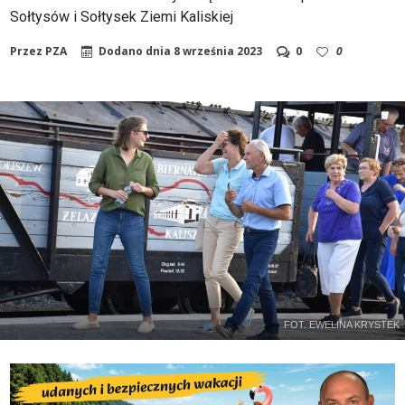
Sołtysów i Sołtysek Ziemi Kaliskiej
Przez
PZA
Dodano dnia
8 września 2023
0
0
FOT. EWELINA KRYSTEK