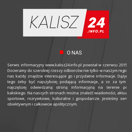
O NAS
Serwis informacyjny www.kalisz24.info.pl powstał w czerwcu 2015 ro
Docieramy do szerokiej rzeszy odbiorców nie tylko w naszym regioni
nas każdy znajdzie interesujące go i przydatne informacje. Dążymy
tego żeby być najszybciej podającą informacje, a co za tym idz
najczęściej odwiedzaną stroną informacyjną na terenie powi
kaliskiego. Na naszych stronach można znaleźć wiadomości, aktualno
sportowe, rozrywkowe, kulturalne i gospodarcze. Jesteśmy serwi
obiektywnym i całkowicie apolitycznym.