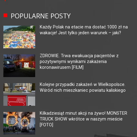
POPULARNE POSTY
Każdy Polak na etacie ma dostać 1000 zł na
wakacje! Jest tylko jeden warunek – jaki?
ZDROWIE. Trwa ewakuacja pacjentów z
pozytywnymi wynikami zakażenia
koronawirusem [FILM]
Kolejne przypadki zakażeń w Wielkopolsce.
Wśród nich mieszkaniec powiatu kaliskiego
Kilkadziesiąt minut akcji na żywo! MONSTER
TRUCK SHOW wkrótce w naszym mieście
[FOTO]