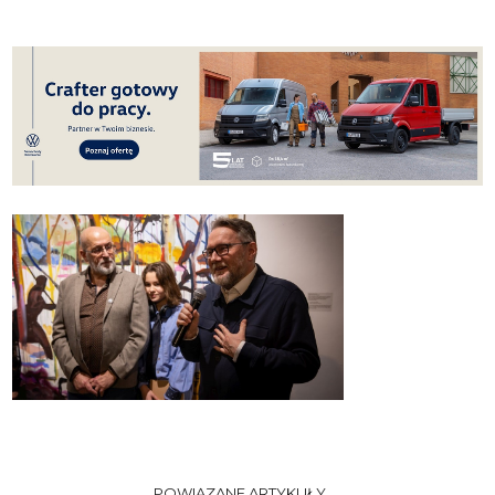
POWIĄZANE ARTYKUŁY