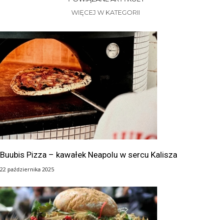
WIĘCEJ W KATEGORII
Buubis Pizza – kawałek Neapolu w sercu Kalisza
22 października 2025