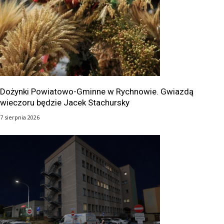
Dożynki Powiatowo-Gminne w Rychnowie. Gwiazdą
wieczoru będzie Jacek Stachursky
7 sierpnia 2026