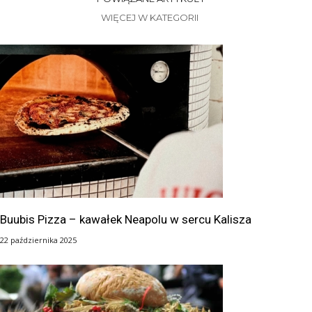
WIĘCEJ W KATEGORII
Buubis Pizza – kawałek Neapolu w sercu Kalisza
22 października 2025