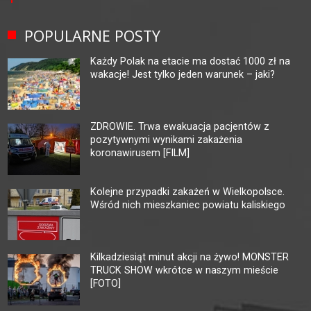
POPULARNE POSTY
Każdy Polak na etacie ma dostać 1000 zł na
wakacje! Jest tylko jeden warunek – jaki?
ZDROWIE. Trwa ewakuacja pacjentów z
pozytywnymi wynikami zakażenia
koronawirusem [FILM]
Kolejne przypadki zakażeń w Wielkopolsce.
Wśród nich mieszkaniec powiatu kaliskiego
Kilkadziesiąt minut akcji na żywo! MONSTER
TRUCK SHOW wkrótce w naszym mieście
[FOTO]