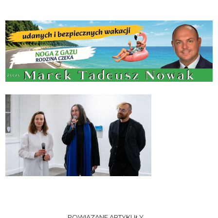
POWIĄZANE ARTYKUŁY