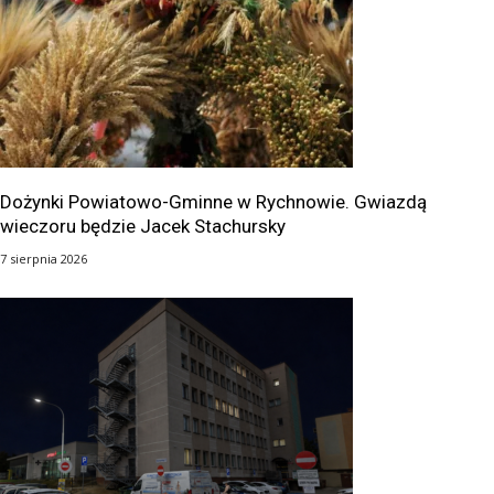
Dożynki Powiatowo-Gminne w Rychnowie. Gwiazdą
wieczoru będzie Jacek Stachursky
7 sierpnia 2026