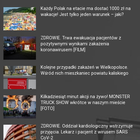
Każdy Polak na etacie ma dostać 1000 zł na
wakacje! Jest tylko jeden warunek – jaki?
ZDROWIE. Trwa ewakuacja pacjentów z
pozytywnymi wynikami zakażenia
koronawirusem [FILM]
Kolejne przypadki zakażeń w Wielkopolsce.
Wśród nich mieszkaniec powiatu kaliskiego
Kilkadziesiąt minut akcji na żywo! MONSTER
TRUCK SHOW wkrótce w naszym mieście
[FOTO]
ZDROWIE. Oddział kardiologiczny wstrzymuje
przyjęcia. Lekarz i pacjent z wirusem SARS
CoV-2