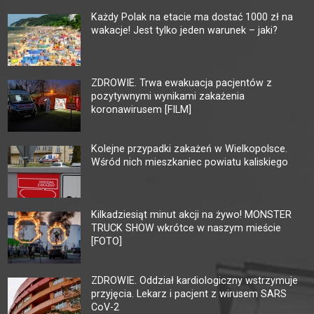
Każdy Polak na etacie ma dostać 1000 zł na
wakacje! Jest tylko jeden warunek – jaki?
ZDROWIE. Trwa ewakuacja pacjentów z
pozytywnymi wynikami zakażenia
koronawirusem [FILM]
Kolejne przypadki zakażeń w Wielkopolsce.
Wśród nich mieszkaniec powiatu kaliskiego
Kilkadziesiąt minut akcji na żywo! MONSTER
TRUCK SHOW wkrótce w naszym mieście
[FOTO]
ZDROWIE. Oddział kardiologiczny wstrzymuje
przyjęcia. Lekarz i pacjent z wirusem SARS
CoV-2