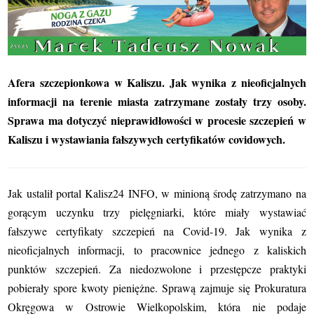
Afera szczepionkowa w Kaliszu. Jak wynika z nieoficjalnych
informacji na terenie miasta zatrzymane zostały trzy osoby.
Sprawa ma dotyczyć nieprawidłowości w procesie szczepień w
Kaliszu i wystawiania fałszywych certyfikatów covidowych.
Jak ustalił portal Kalisz24 INFO, w minioną środę zatrzymano na
gorącym uczynku trzy pielęgniarki, które miały wystawiać
fałszywe certyfikaty szczepień na Covid-19. Jak wynika z
nieoficjalnych informacji, to pracownice jednego z kaliskich
punktów szczepień. Za niedozwolone i przestępcze praktyki
pobierały spore kwoty pieniężne.
Sprawą zajmuje się Prokuratura
Okręgowa w Ostrowie Wielkopolskim, która nie podaje