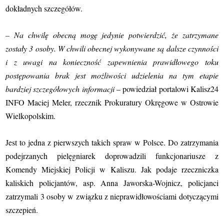
dokładnych szczegółów.
– Na chwilę obecną mogę jedynie potwierdzić, że zatrzymane
zostały 3 osoby. W chwili obecnej wykonywane są dalsze czynności
i z uwagi na konieczność zapewnienia prawidłowego toku
postępowania brak jest możliwości udzielenia na tym etapie
bardziej szczegółowych informacji
– powiedział portalowi Kalisz24
INFO Maciej Meler, rzecznik Prokuratury Okręgowe w Ostrowie
Wielkopolskim.
Jest to jedna z pierwszych takich spraw w Polsce. Do zatrzymania
podejrzanych pielęgniarek doprowadzili funkcjonariusze z
Komendy Miejskiej Policji w Kaliszu. Jak podaje rzeczniczka
kaliskich policjantów, asp. Anna Jaworska-Wojnicz,
policjanci
zatrzymali 3 osoby w związku z nieprawidłowościami dotyczącymi
szczepień.