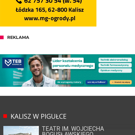
REKLAMA
KALISZ W PIGUŁCE
TEATR IM. WOJCIECHA
BOGUSŁAWSKIEGO