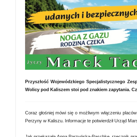
Przyszłość Wojewódzkiego Specjalistycznego Zesp
Wolicy pod Kaliszem stoi pod znakiem zapytania. Cz
Coraz głośniej mówi się o możliwym włączeniu placów
Perzyny w Kaliszu. Informacje te potwierdził Urząd M
Jak przekazała Anna Parzyńska-Paschke, rzecznik pr