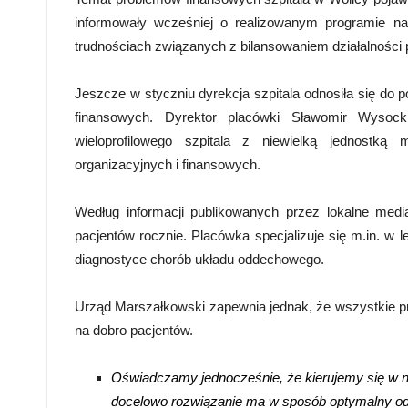
informowały wcześniej o realizowanym programie na
trudnościach związanych z bilansowaniem działalności 
Jeszcze w styczniu dyrekcja szpitala odnosiła się do p
finansowych. Dyrektor placówki Sławomir Wysock
wieloprofilowego szpitala z niewielką jednostką
organizacyjnych i finansowych.
Według informacji publikowanych przez lokalne media
pacjentów rocznie. Placówka specjalizuje się m.in. w lec
diagnostyce chorób układu oddechowego.
Urząd Marszałkowski zapewnia jednak, że wszystkie 
na dobro pacjentów.
Oświadczamy jednocześnie, że kierujemy się w n
docelowo rozwiązanie ma w sposób optymalny od