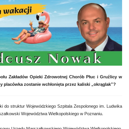
ołu Zakładów Opieki Zdrowotnej Chorób Płuc i Gruźlicy w
y placówka zostanie wchłonięta przez kaliski „okrąglak”?
ki do struktur Wojewódzkiego Szpitala Zespolonego im. Ludwika
arszałkowski Województwa Wielkopolskiego w Poznaniu.
asowy Urzędu Marszałkowskiego Województwa Wielkopolskiego,