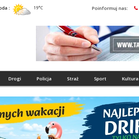
19°C
oda :
Poinformuj nas:
Drogi
Policja
Straż
Sport
Kultura