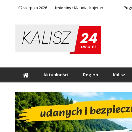
Pog
07 sierpnia 2026
Imieniny :
Klaudia, Kajetan
Aktualności
Region
Kalisz