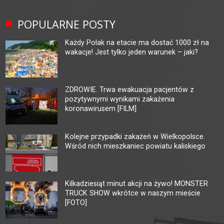
POPULARNE POSTY
Każdy Polak na etacie ma dostać 1000 zł na
wakacje! Jest tylko jeden warunek – jaki?
ZDROWIE. Trwa ewakuacja pacjentów z
pozytywnymi wynikami zakażenia
koronawirusem [FILM]
Kolejne przypadki zakażeń w Wielkopolsce.
Wśród nich mieszkaniec powiatu kaliskiego
Kilkadziesiąt minut akcji na żywo! MONSTER
TRUCK SHOW wkrótce w naszym mieście
[FOTO]