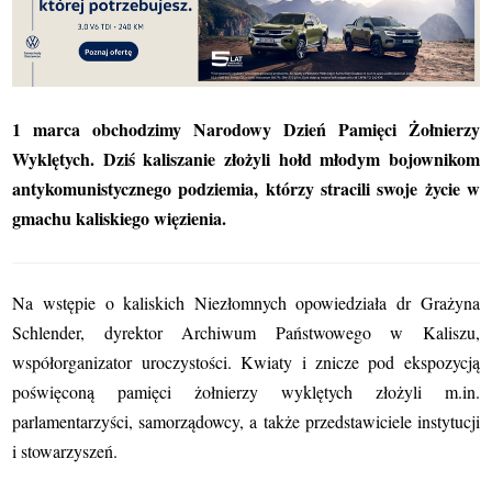
1 marca obchodzimy Narodowy Dzień Pamięci Żołnierzy
Wyklętych. Dziś kaliszanie złożyli hołd młodym bojownikom
antykomunistycznego podziemia, którzy stracili swoje życie w
gmachu kaliskiego więzienia.
Na wstępie o kaliskich Niezłomnych opowiedziała dr Grażyna
Schlender, dyrektor Archiwum Państwowego w Kaliszu,
współorganizator uroczystości.
Kwiaty i znicze pod ekspozycją
poświęconą pamięci żołnierzy wyklętych złożyli m.in.
parlamentarzyści, samorządowcy, a także przedstawiciele instytucji
i stowarzyszeń.