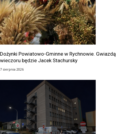
Dożynki Powiatowo-Gminne w Rychnowie. Gwiazdą
wieczoru będzie Jacek Stachursky
7 sierpnia 2026