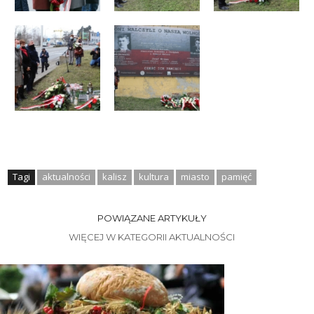
Tagi
aktualności
kalisz
kultura
miasto
pamięć
POWIĄZANE ARTYKUŁY
WIĘCEJ W KATEGORII AKTUALNOŚCI