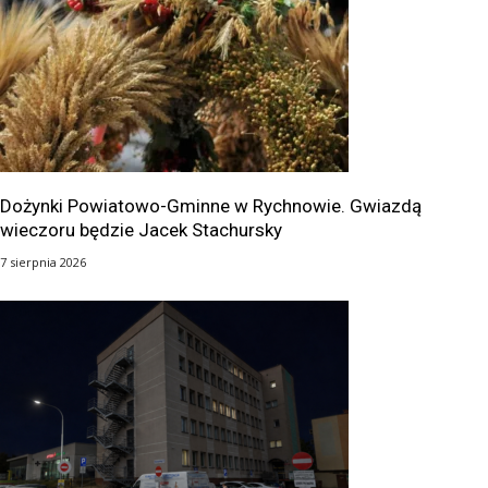
Dożynki Powiatowo-Gminne w Rychnowie. Gwiazdą
wieczoru będzie Jacek Stachursky
7 sierpnia 2026