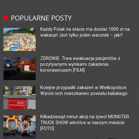
POPULARNE POSTY
Każdy Polak na etacie ma dostać 1000 zł na
wakacje! Jest tylko jeden warunek – jaki?
ZDROWIE. Trwa ewakuacja pacjentów z
pozytywnymi wynikami zakażenia
koronawirusem [FILM]
Kolejne przypadki zakażeń w Wielkopolsce.
Wśród nich mieszkaniec powiatu kaliskiego
Kilkadziesiąt minut akcji na żywo! MONSTER
TRUCK SHOW wkrótce w naszym mieście
[FOTO]