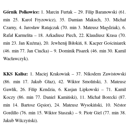
Górnik Polkowice:
1. Marcin Furtak – 29. Filip Baranowski (61.
min 25. Karol Fryzowicz), 35. Damian Makuch, 33. Michał
Czarny, 4. Jarosław Ratajczak (70. min 3. Mateusz Magdziak), 6.
Rafał Karmelita – 18. Arkadiusz Piech, 22. Klaudiusz Krasa (70.
min 23. Jan Kuźma), 20. Jewhenij Biłokiń, 8. Kacper Gościniarek
(46. min 77. Jan Ciućka) – 9. Dominik Pisarek (46. min 30. Kamil
Wacławczyk).
KKS Kalisz:
1. Maciej Krakowiak – 37. Nikodem Zawistowski
(86. min 17. Jakub Głaz), 42. Wiktor Smoliński, 3. Mateusz
Gawlik, 26. Filip Kendzia, 6. Kasjan Lipkowski – 71. Kamil
Koczy (86. min 77. Daniel Kamiński), 11. Michał Borecki (87.
min 14. Bartosz Gęsior), 24. Mateusz Wysokiński, 10. Néstor
Gordillo (76. min 15. Wiktor Staszak) – 9. Piotr Giel (77. min 38.
Jakub Wilczyński).