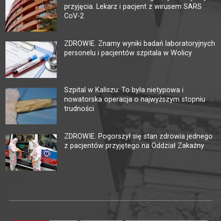
przyjęcia. Lekarz i pacjent z wirusem SARS
CoV-2
ZDROWIE. Znamy wyniki badań laboratoryjnych
personelu i pacjentów szpitala w Wolicy
Szpital w Kaliszu: To była nietypowa i
nowatorska operacja o najwyższym stopniu
trudności
ZDROWIE. Pogorszył się stan zdrowia jednego
z pacjentów przyjętego na Oddział Zakaźny