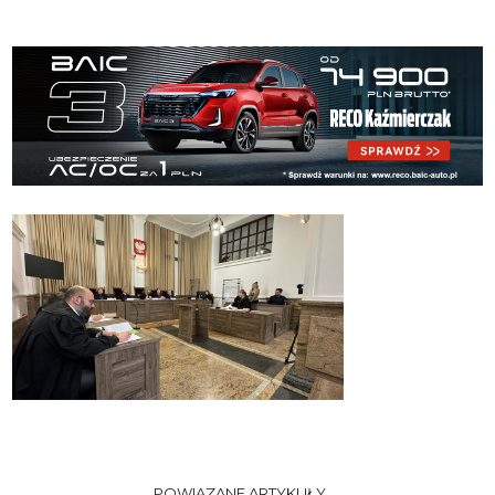
POWIĄZANE ARTYKUŁY