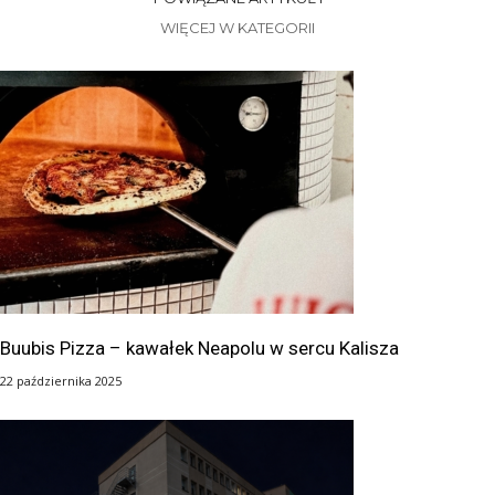
WIĘCEJ W KATEGORII
Buubis Pizza – kawałek Neapolu w sercu Kalisza
22 października 2025