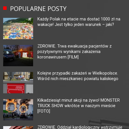
POPULARNE POSTY
Każdy Polak na etacie ma dostać 1000 zł na
wakacje! Jest tylko jeden warunek – jaki?
ZDROWIE. Trwa ewakuacja pacjentów z
pozytywnymi wynikami zakażenia
koronawirusem [FILM]
Kolejne przypadki zakażeń w Wielkopolsce.
Wśród nich mieszkaniec powiatu kaliskiego
Kilkadziesiąt minut akcji na żywo! MONSTER
TRUCK SHOW wkrótce w naszym mieście
[FOTO]
ZDROWIE. Oddział kardiologiczny wstrzymuje