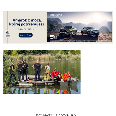
POWIĄZANE ARTYKUŁY