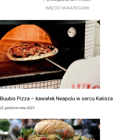
WIĘCEJ W KATEGORII
Buubis Pizza – kawałek Neapolu w sercu Kalisza
22 października 2025