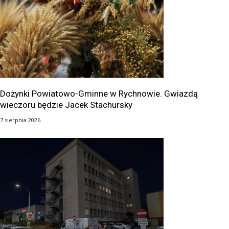
Dożynki Powiatowo-Gminne w Rychnowie. Gwiazdą
wieczoru będzie Jacek Stachursky
7 sierpnia 2026