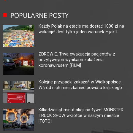
POPULARNE POSTY
Każdy Polak na etacie ma dostać 1000 zł na
wakacje! Jest tylko jeden warunek – jaki?
ZDROWIE. Trwa ewakuacja pacjentów z
pozytywnymi wynikami zakażenia
koronawirusem [FILM]
Kolejne przypadki zakażeń w Wielkopolsce.
Wśród nich mieszkaniec powiatu kaliskiego
Kilkadziesiąt minut akcji na żywo! MONSTER
TRUCK SHOW wkrótce w naszym mieście
[FOTO]