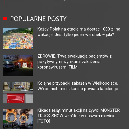
POPULARNE POSTY
Każdy Polak na etacie ma dostać 1000 zł na
wakacje! Jest tylko jeden warunek – jaki?
ZDROWIE. Trwa ewakuacja pacjentów z
pozytywnymi wynikami zakażenia
koronawirusem [FILM]
Kolejne przypadki zakażeń w Wielkopolsce.
Wśród nich mieszkaniec powiatu kaliskiego
Kilkadziesiąt minut akcji na żywo! MONSTER
TRUCK SHOW wkrótce w naszym mieście
[FOTO]