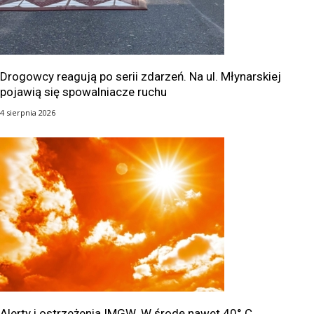
Drogowcy reagują po serii zdarzeń. Na ul. Młynarskiej
pojawią się spowalniacze ruchu
4 sierpnia 2026
Alerty i ostrzeżenia IMGW. W środę nawet 40° C