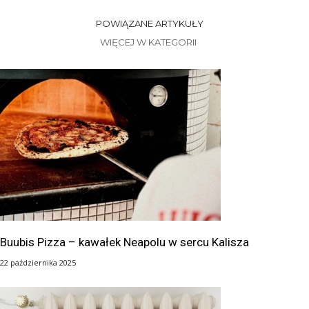
POWIĄZANE ARTYKUŁY
WIĘCEJ W KATEGORII
Buubis Pizza – kawałek Neapolu w sercu Kalisza
22 października 2025