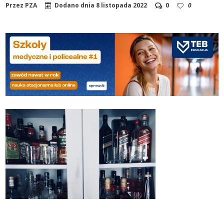
Przez
PZA
Dodano dnia
8 listopada 2022
0
0