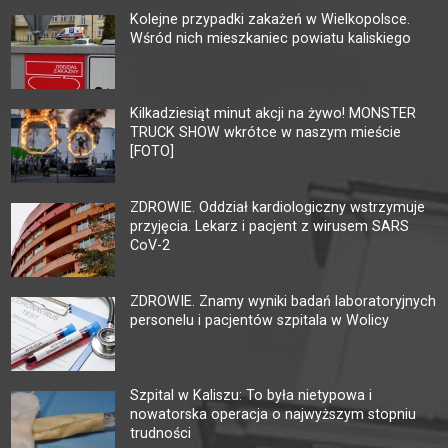
Kolejne przypadki zakażeń w Wielkopolsce.
Wśród nich mieszkaniec powiatu kaliskiego
Kilkadziesiąt minut akcji na żywo! MONSTER
TRUCK SHOW wkrótce w naszym mieście
[FOTO]
ZDROWIE. Oddział kardiologiczny wstrzymuje
przyjęcia. Lekarz i pacjent z wirusem SARS
CoV-2
ZDROWIE. Znamy wyniki badań laboratoryjnych
personelu i pacjentów szpitala w Wolicy
Szpital w Kaliszu: To była nietypowa i
nowatorska operacja o najwyższym stopniu
trudności