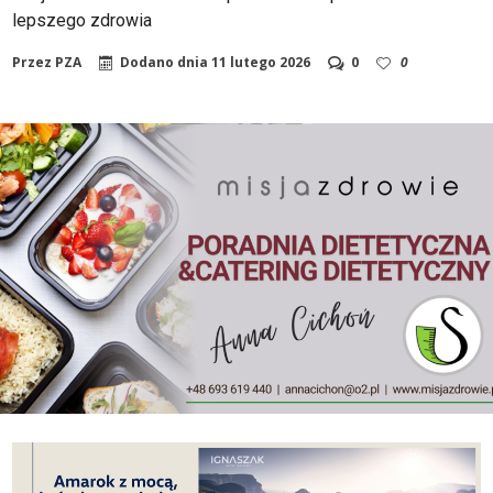
lepszego zdrowia
Przez
PZA
Dodano dnia
11 lutego 2026
0
0