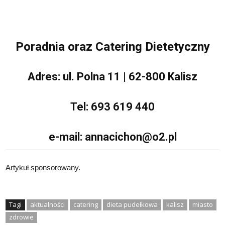
Poradnia oraz Catering Dietetyczny
Adres: ul. Polna 11 | 62-800 Kalisz
Tel: 693 619 440
e-mail: annacichon@o2.pl
Artykuł sponsorowany.
Tagi
aktualności
catering
dieta pudełkowa
kalisz
miasto
zdrowie