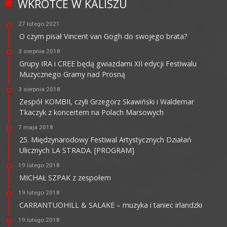
WKRÓTCE W KALISZU
27 lutego 2021
O czym pisał Vincent van Gogh do swojego brata?
3 sierpnia 2018
Grupy IRA i CREE będą gwiazdami XII edycji Festiwalu
Muzycznego Gramy nad Prosną
3 sierpnia 2018
Zespół KOMBII, czyli Grzegorz Skawiński i Waldemar
Tkaczyk z koncertem na Polach Marsowych
7 maja 2018
25. Międzynarodowy Festiwal Artystycznych Działań
Ulicznych LA STRADA. [PROGRAM]
19 lutego 2018
MICHAŁ SZPAK z zespołem
19 lutego 2018
CARRANTUOHILL & SALAKE – muzyka i taniec irlandzki
19 lutego 2018