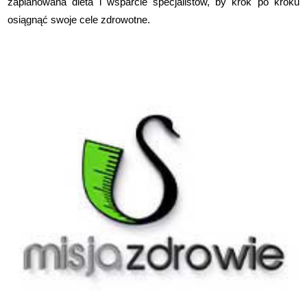
zaplanowana dieta i wsparcie specjalistów, by krok po kroku
osiągnąć swoje cele zdrowotne.