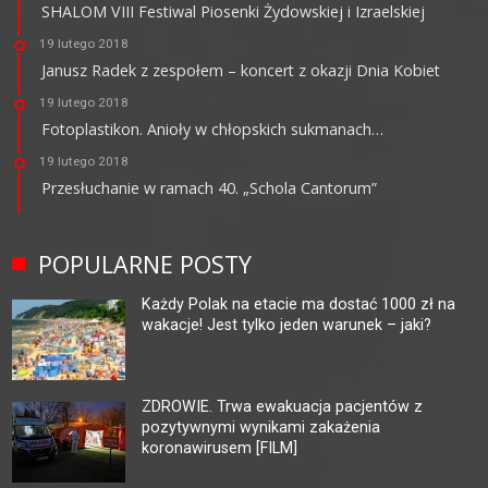
SHALOM VIII Festiwal Piosenki Żydowskiej i Izraelskiej
19 lutego 2018
Janusz Radek z zespołem – koncert z okazji Dnia Kobiet
19 lutego 2018
Fotoplastikon. Anioły w chłopskich sukmanach…
19 lutego 2018
Przesłuchanie w ramach 40. „Schola Cantorum”
POPULARNE POSTY
Każdy Polak na etacie ma dostać 1000 zł na
wakacje! Jest tylko jeden warunek – jaki?
ZDROWIE. Trwa ewakuacja pacjentów z
pozytywnymi wynikami zakażenia
koronawirusem [FILM]