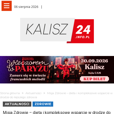
06 sierpnia 2026
Strona główna
Aktualności
Misja Zdrowie – dieta i kompleksowe wsparcie w
drodze do lepszego zdrowia
AKTUALNOŚCI
ZDROWIE
Misja Zdrowie – dieta i kompleksowe wsparcie w drodze do