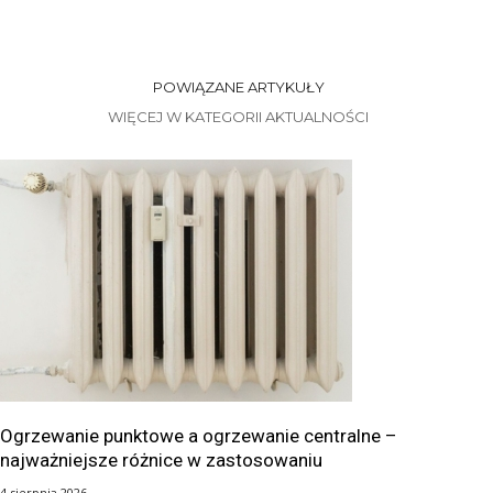
POWIĄZANE ARTYKUŁY
WIĘCEJ W KATEGORII AKTUALNOŚCI
Ogrzewanie punktowe a ogrzewanie centralne –
najważniejsze różnice w zastosowaniu
4 sierpnia 2026