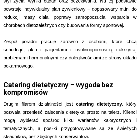
styl życia, wyniki badań oraz oczekiwania. Na tej podstawie
powstaje indywidualny plan żywieniowy – dopasowany m.in. do
redukcji masy ciała, poprawy samopoczucia, wsparcia w
chorobach dietozależnych czy budowania formy sportowej.
Zespół poradni pracuje zarówno z osobami, które chcą
schudnąć, jak i z pacjentami z insulinoopornością, cukrzycą,
problemami hormonalnymi czy dolegliwościami ze strony układu
pokarmowego.
Catering dietetyczny – wygoda bez
kompromisów
Drugim filarem działalności jest
catering dietetyczny
, który
pozwala przenieść zalecenia dietetyka prosto na talerz. Klienci
mogą wybierać spośród kilku wariantów kalorycznych i
tematycznych, a posiłki przygotowywane są ze świeżych
składników, bez zbędnych konserwantów.