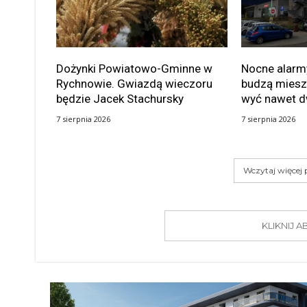
Dożynki Powiatowo-Gminne w
Nocne alarmy
Rychnowie. Gwiazdą wieczoru
budzą miesz
będzie Jacek Stachursky
wyć nawet d
7 sierpnia 2026
7 sierpnia 2026
Wczytaj więcej
KLIKNIJ