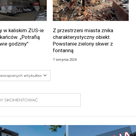
 w kaliskim ZUS-ie
Z przestrzeni miasta znika
kańców. „Potrafią
charakterystyczny obiekt.
wie godziny”
Powstanie zielony skwer z
fontanną
7 sierpnia 2026
 powiązanych artykułów
 ABY SKOMENTOWAĆ