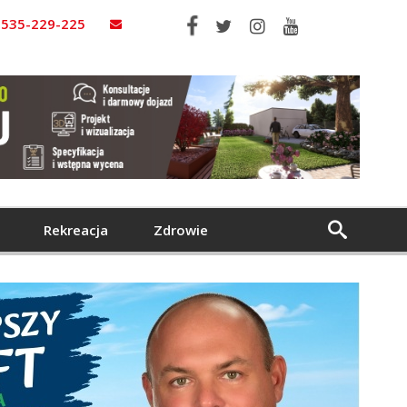
535-229-225
Rekreacja
Zdrowie