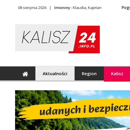
Pog
08 sierpnia 2026
Imieniny :
Klaudia, Kajetan
Aktualności
Region
Kalisz