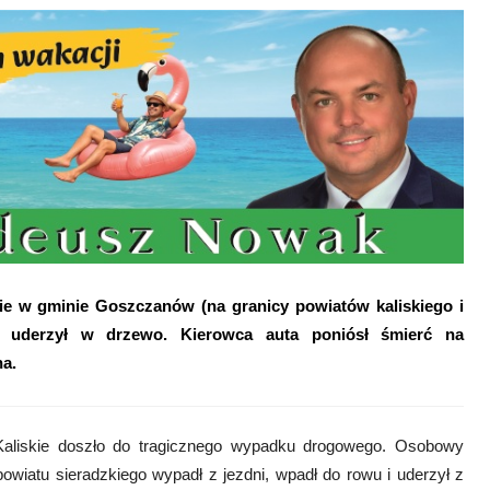
ie w gminie Goszczanów (na granicy powiatów kaliskiego i
 uderzył w drzewo. Kierowca auta poniósł śmierć na
na.
aliskie doszło do tragicznego wypadku drogowego. Osobowy
owiatu sieradzkiego wypadł z jezdni, wpadł do rowu i uderzył z