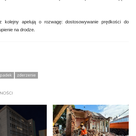
 kolejny apelują o rozwagę: dostosowywanie prędkości do
pienie na drodze.
padek
zderzenie
LNOŚCI