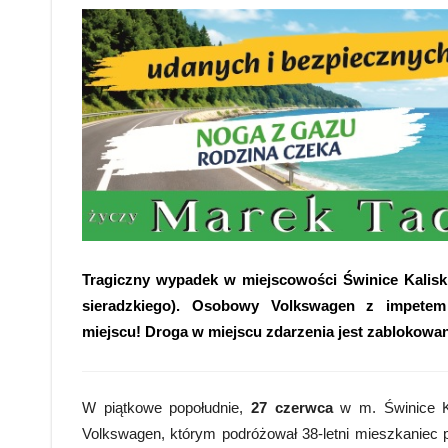
Tragiczny wypadek w miejscowości Świnice Kalisk
sieradzkiego). Osobowy Volkswagen z impetem
miejscu! Droga w miejscu zdarzenia jest zablokowa
W piątkowe popołudnie,
27 czerwca
w m. Świnice K
Volkswagen, którym podróżował 38-letni mieszkaniec p