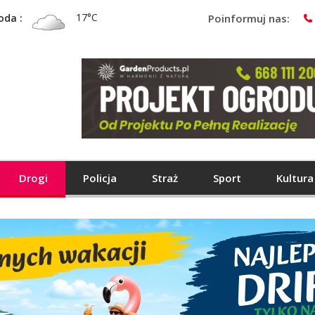
17°C
oda :
Poinformuj nas:
Drogi
Policja
Straż
Sport
Kultura