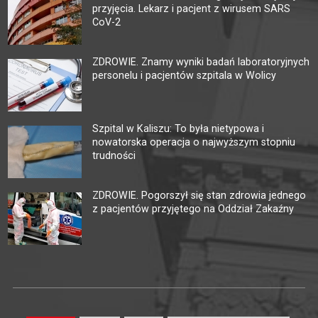
przyjęcia. Lekarz i pacjent z wirusem SARS
CoV-2
ZDROWIE. Znamy wyniki badań laboratoryjnych
personelu i pacjentów szpitala w Wolicy
Szpital w Kaliszu: To była nietypowa i
nowatorska operacja o najwyższym stopniu
trudności
ZDROWIE. Pogorszył się stan zdrowia jednego
z pacjentów przyjętego na Oddział Zakaźny