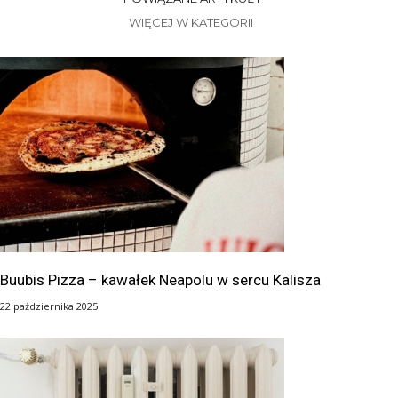
WIĘCEJ W KATEGORII
Buubis Pizza – kawałek Neapolu w sercu Kalisza
22 października 2025