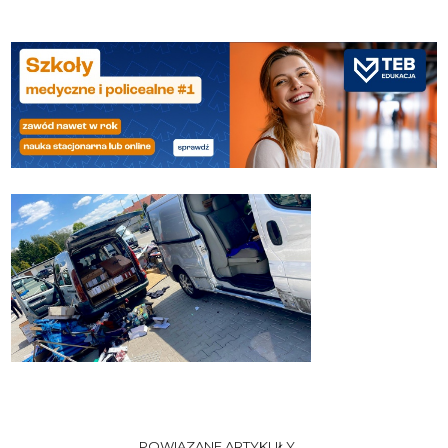
POWIĄZANE ARTYKUŁY