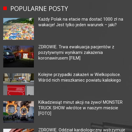
POPULARNE POSTY
Każdy Polak na etacie ma dostać 1000 zł na
wakacje! Jest tylko jeden warunek – jaki?
ZDROWIE. Trwa ewakuacja pacjentów z
pozytywnymi wynikami zakażenia
koronawirusem [FILM]
Kolejne przypadki zakażeń w Wielkopolsce.
Wśród nich mieszkaniec powiatu kaliskiego
Kilkadziesiąt minut akcji na żywo! MONSTER
TRUCK SHOW wkrótce w naszym mieście
[FOTO]
ZDROWIE. Oddział kardiologiczny wstrzymuje